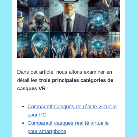
Dans cet article, nous allons examiner en
détail les
trois principales catégories de
casques VR
:
Comparatif Casques de réalité virtuelle
pour PC
Comparatif casques réalité virtuelle
pour smartphone