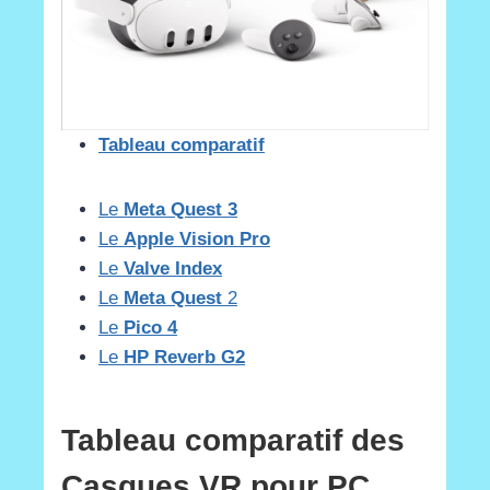
Tableau comparatif
Le
Meta Quest 3
Le
Apple Vision Pro
Le
Valve Index
Le
Meta Quest
2
Le
Pico 4
Le
HP Reverb G2
Tableau comparatif des
Casques VR pour PC