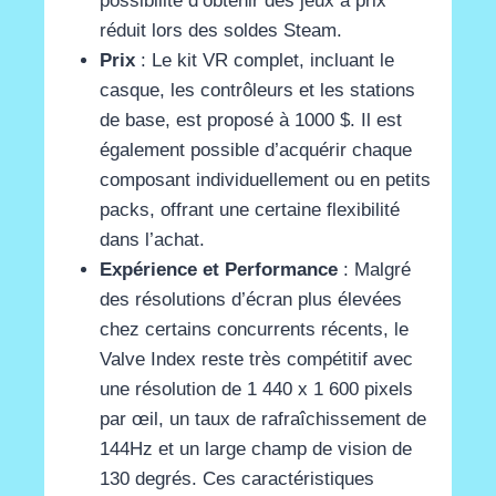
possibilité d’obtenir des jeux à prix
réduit lors des soldes Steam​
​.
Prix
: Le kit VR complet, incluant le
casque, les contrôleurs et les stations
de base, est proposé à 1000 $. Il est
également possible d’acquérir chaque
composant individuellement ou en petits
packs, offrant une certaine flexibilité
dans l’achat​
​.
Expérience et Performance
: Malgré
des résolutions d’écran plus élevées
chez certains concurrents récents, le
Valve Index reste très compétitif avec
une résolution de 1 440 x 1 600 pixels
par œil, un taux de rafraîchissement de
144Hz et un large champ de vision de
130 degrés. Ces caractéristiques