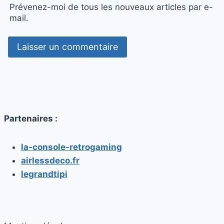
Prévenez-moi de tous les nouveaux articles par e-
mail.
Partenaires :
la-console-retrogaming
airlessdeco.fr
legrandtipi