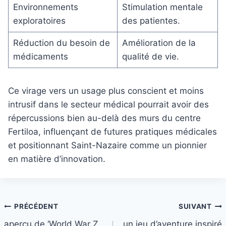
Environnements
Stimulation mentale
exploratoires
des patientes.
Réduction du besoin de
Amélioration de la
médicaments
qualité de vie.
Ce virage vers un usage plus conscient et moins
intrusif dans le secteur médical pourrait avoir des
répercussions bien au-delà des murs du centre
Fertiloa, influençant de futures pratiques médicales
et positionnant Saint-Nazaire comme un pionnier
en matière d’innovation.
Navigation
PRÉCÉDENT
SUIVANT
aperçu de ‘World War Z
un jeu d’aventure inspiré