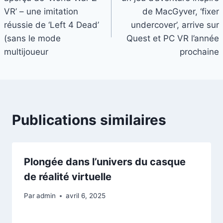
de
VR’ – une imitation
de MacGyver, ‘fixer
l’article
réussie de ‘Left 4 Dead’
undercover’, arrive sur
(sans le mode
Quest et PC VR l’année
multijoueur
prochaine
Publications similaires
Plongée dans l’univers du casque
de réalité virtuelle
Par
admin
avril 6, 2025