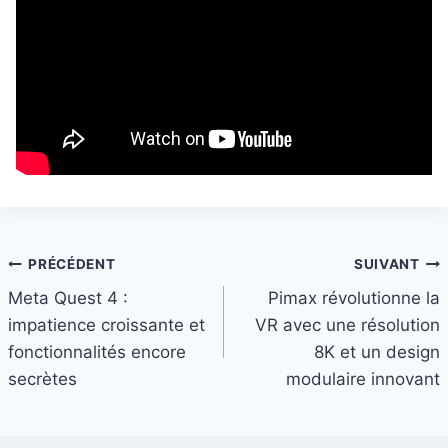
Navigation
PRÉCÉDENT
SUIVANT
Meta Quest 4 :
Pimax révolutionne la
de
impatience croissante et
VR avec une résolution
l’article
fonctionnalités encore
8K et un design
secrètes
modulaire innovant