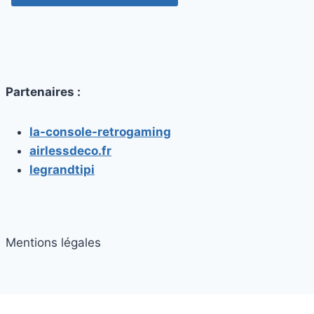
Partenaires :
la-console-retrogaming
airlessdeco.fr
legrandtipi
Mentions légales