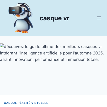
Aller
au
contenu
casque vr
CASQUE RÉALITÉ VIRTUELLE