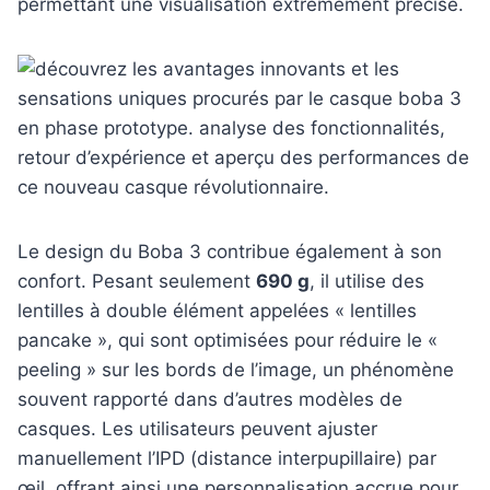
permettant une visualisation extrêmement précise.
Le design du Boba 3 contribue également à son
confort. Pesant seulement
690 g
, il utilise des
lentilles à double élément appelées « lentilles
pancake », qui sont optimisées pour réduire le «
peeling » sur les bords de l’image, un phénomène
souvent rapporté dans d’autres modèles de
casques. Les utilisateurs peuvent ajuster
manuellement l’IPD (distance interpupillaire) par
œil, offrant ainsi une personnalisation accrue pour