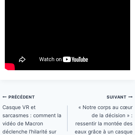
Navigation
PRÉCÉDENT
SUIVANT
Casque VR et
« Notre corps au cœur
de
sarcasmes : comment la
de la décision » :
l’article
vidéo de Macron
ressentir la montée des
déclenche l’hilarité sur
eaux grâce à un casque