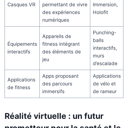
Casques VR
permettant de vivre
Immersion,
des expériences
Holofit
numériques
Punching-
Appareils de
balls
Équipements
fitness intégrant
interactifs,
interactifs
des éléments de
murs
jeu
d’escalade
Apps proposant
Applications
Applications
des parcours
de vélo et
de fitness
immersifs
de rameur
Réalité virtuelle : un futur