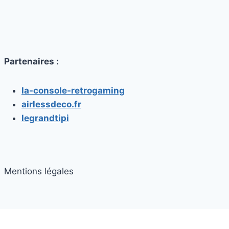
Partenaires :
la-console-retrogaming
airlessdeco.fr
legrandtipi
Mentions légales