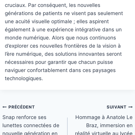
cruciaux. Par conséquent, les nouvelles
générations de patients ne visent pas seulement
une acuité visuelle optimale ; elles aspirent
également à une expérience intégrative dans un
monde numérique. Alors que nous continuons
d’explorer ces nouvelles frontières de la vision à
l’ère numérique, des solutions innovantes seront
nécessaires pour garantir que chacun puisse
naviguer confortablement dans ces paysages
technologiques.
Navigation
PRÉCÉDENT
SUIVANT
Snap renforce ses
Hommage à Anatole Le
de
lunettes connectées de
Braz, immersion en
l’article
nouvelle génération en
réalité virtuelle au lycée