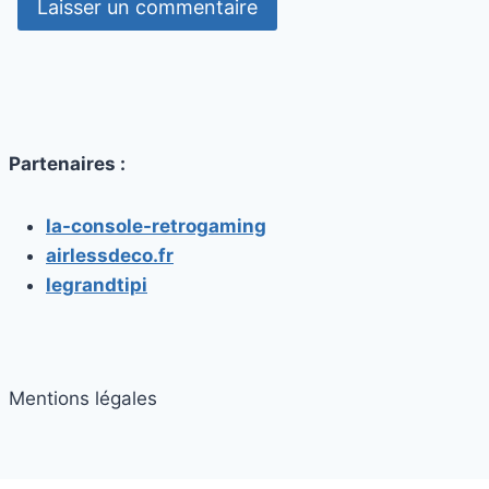
Partenaires :
la-console-retrogaming
airlessdeco.fr
legrandtipi
Mentions légales