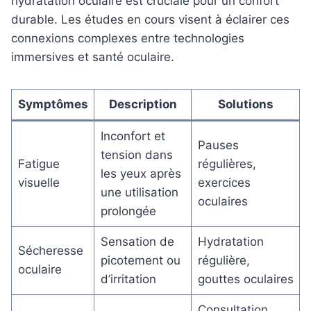
hydratation oculaire est cruciale pour un confort
durable. Les études en cours visent à éclairer ces
connexions complexes entre technologies
immersives et santé oculaire.
Symptômes
Description
Solutions
Inconfort et
Pauses
tension dans
Fatigue
régulières,
les yeux après
visuelle
exercices
une utilisation
oculaires
prolongée
Sensation de
Hydratation
Sécheresse
picotement ou
régulière,
oculaire
d’irritation
gouttes oculaires
Consultation