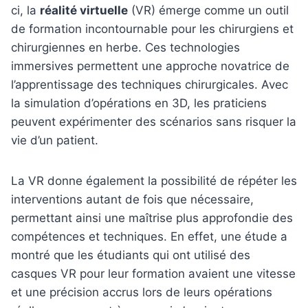
ci, la
réalité virtuelle
(VR) émerge comme un outil
de formation incontournable pour les chirurgiens et
chirurgiennes en herbe. Ces technologies
immersives permettent une approche novatrice de
l’apprentissage des techniques chirurgicales. Avec
la simulation d’opérations en 3D, les praticiens
peuvent expérimenter des scénarios sans risquer la
vie d’un patient.
La VR donne également la possibilité de répéter les
interventions autant de fois que nécessaire,
permettant ainsi une maîtrise plus approfondie des
compétences et techniques. En effet, une étude a
montré que les étudiants qui ont utilisé des
casques VR pour leur formation avaient une vitesse
et une précision accrus lors de leurs opérations