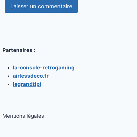
Partenaires :
la-console-retrogaming
airlessdeco.fr
legrandtipi
Mentions légales