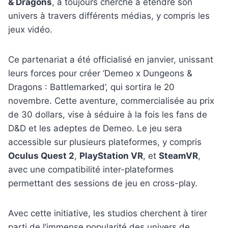
& Dragons
, a toujours cherché à étendre son
univers à travers différents médias, y compris les
jeux vidéo.
Ce partenariat a été officialisé en janvier, unissant
leurs forces pour créer ‘Demeo x Dungeons &
Dragons : Battlemarked’, qui sortira le 20
novembre. Cette aventure, commercialisée au prix
de 30 dollars, vise à séduire à la fois les fans de
D&D et les adeptes de Demeo. Le jeu sera
accessible sur plusieurs plateformes, y compris
Oculus Quest 2
,
PlayStation VR
, et
SteamVR
,
avec une compatibilité inter-plateformes
permettant des sessions de jeu en cross-play.
Avec cette initiative, les studios cherchent à tirer
parti de l’immense popularité des univers de