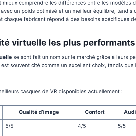
 mieux comprendre les différences entre les modèles di
vec un poids optimisé et un meilleur équilibre, tandis q
ent chaque fabricant répond à des besoins spécifiques des
té virtuelle les plus performant
tuelle
se sont fait un nom sur le marché grâce à leurs per
est souvent cité comme un excellent choix, tandis que 
meilleurs casques de VR disponibles actuellement :
Qualité d’image
Confort
Audi
5/5
4/5
5/5