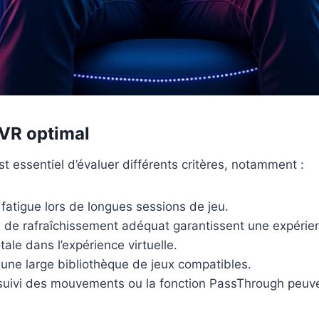
 VR optimal
 est essentiel d’évaluer différents critères, notamment :
fatigue lors de longues sessions de jeu.
 de rafraîchissement adéquat garantissent une expérien
ale dans l’expérience virtuelle.
une large bibliothèque de jeux compatibles.
suivi des mouvements ou la fonction PassThrough peuvent