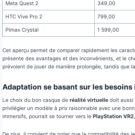
Meta Quest 2
349,00
HTC Vive Pro 2
799,00
Pimax Crystal
1 599,00
Cet aperçu permet de comparer rapidement les caractér
présente des avantages et des inconvénients, et le choi
prévoient de jouer de manière prolongée, tandis que l
Adaptation se basant sur les besoins 
Le choix du bon casque de
réalité virtuelle
doit aussi 
privilégier un modèle à prix raisonnable avec une bon
immersifs, pourrait se tourner vers le
PlayStation VR2
De plus, il convient de noter que la compatibilité des je