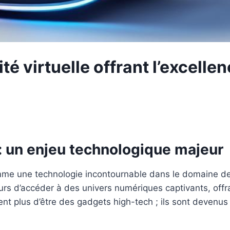
é virtuelle offrant l’excellen
 : un enjeu technologique majeur
me une technologie incontournable dans le domaine des
eurs d’accéder à des univers numériques captivants, off
ent plus d’être des gadgets high-tech ; ils sont devenus