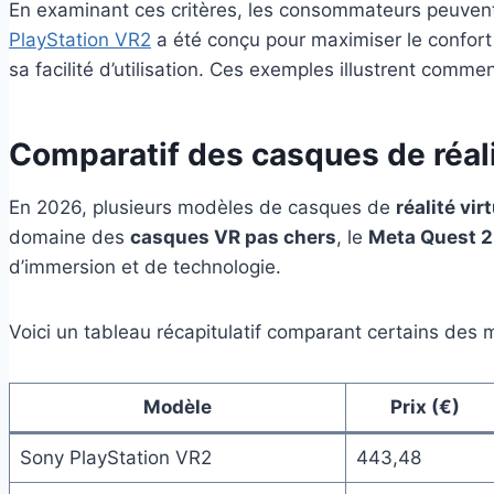
En examinant ces critères, les consommateurs peuvent
PlayStation VR2
a été conçu pour maximiser le confort a
sa facilité d’utilisation. Ces exemples illustrent comm
Comparatif des casques de réali
En 2026, plusieurs modèles de casques de
réalité vir
domaine des
casques VR pas chers
, le
Meta Quest 2
d’immersion et de technologie.
Voici un tableau récapitulatif comparant certains des 
Modèle
Prix (€)
Sony PlayStation VR2
443,48