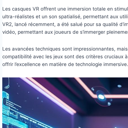
Les casques VR offrent une immersion totale en stimul
ultra-réalistes et un son spatialisé, permettant aux ut
VR2, lancé récemment, a été salué pour sa qualité d’i
vidéo, permettant aux joueurs de s’immerger pleinement
Les avancées techniques sont impressionnantes, mais 
compatibilité avec les jeux sont des critères cruciaux à
offrir l’excellence en matière de technologie immersiv