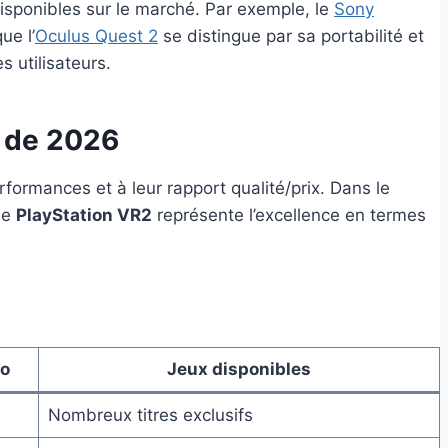
sponibles sur le marché. Par exemple, le
Sony
ue l’
Oculus Quest 2
se distingue par sa portabilité et
 utilisateurs.
s de 2026
formances et à leur rapport qualité/prix. Dans le
le
PlayStation VR2
représente l’excellence en termes
o
Jeux disponibles
Nombreux titres exclusifs