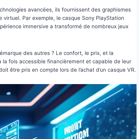
echnologies avancées, ils fournissent des graphismes
e virtuel. Par exemple, le casque Sony PlayStation
 expérience immersive a transformé de nombreux jeux
marque des autres ? Le confort, le prix, et la
à la fois accessible financièrement et capable de leur
oit être pris en compte lors de l’achat d’un casque VR.