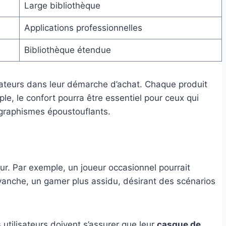
Large bibliothèque
Applications professionnelles
Bibliothèque étendue
isateurs dans leur démarche d’achat. Chaque produit
ple, le confort pourra être essentiel pour ceux qui
 graphismes époustouflants.
eur. Par exemple, un joueur occasionnel pourrait
evanche, un gamer plus assidu, désirant des scénarios
s utilisateurs doivent s’assurer que leur
casque de