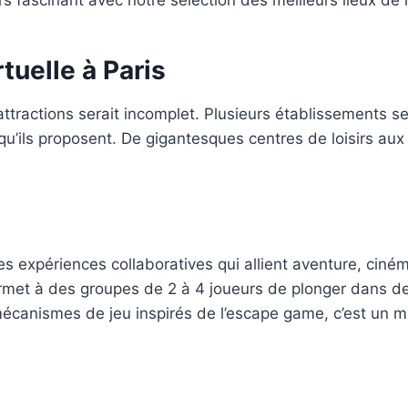
tuelle à Paris
attractions serait incomplet. Plusieurs établissements 
qu’ils proposent. De gigantesques centres de loisirs aux 
 expériences collaboratives qui allient aventure, ciném
ermet à des groupes de 2 à 4 joueurs de plonger dans d
canismes de jeu inspirés de l’escape game, c’est un mu