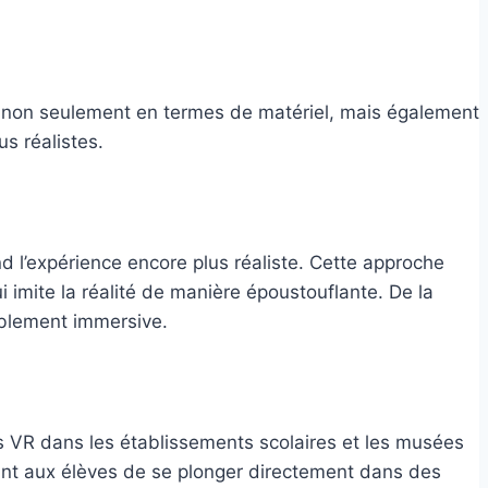
ne, non seulement en termes de matériel, mais également
s réalistes.
nd l’expérience encore plus réaliste. Cette approche
 imite la réalité de manière époustouflante. De la
tablement immersive.
es VR dans les établissements scolaires et les musées
tant aux élèves de se plonger directement dans des