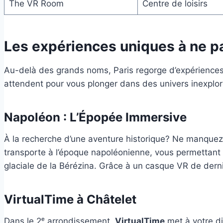
The VR Room
Centre de loisirs
Les expériences uniques à ne 
Au-delà des grands noms, Paris regorge d’expériences p
attendent pour vous plonger dans des univers inexplor
Napoléon : L’Épopée Immersive
À la recherche d’une aventure historique? Ne manque
transporte à l’époque napoléonienne, vous permettant d
glaciale de la Bérézina. Grâce à un casque VR de derniè
VirtualTime à Châtelet
Dans le 2ᵉ arrondissement,
VirtualTime
met à votre di