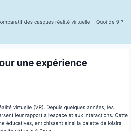
omparatif des casques réalité virtuelle
Quoi de 9 ?
 pour une expérience
éalité virtuelle (VR). Depuis quelques années, les
sent leur rapport à l’espace et aux interactions. Cette
 éducatives, enrichissant ainsi la palette de loisirs
alité virtuelle à Paris.