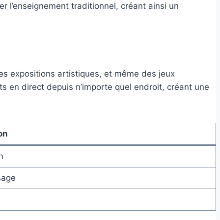
er l’enseignement traditionnel, créant ainsi un
des expositions artistiques, et même des jeux
ts en direct depuis n’importe quel endroit, créant une
on
n
sage