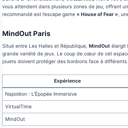
vous attendent dans plusieurs zones de jeu, offrant un
recommandé est l’escape game
« House of Fear »
, un
MindOut Paris
Situé entre Les Halles et République,
MindOut
élargit
grande variété de jeux. Le coup de cœur de cet espa
jouets doivent protéger des bonbons face à différents 
Expérience
Napoléon : L’Épopée Immersive
VirtualTime
MindOut