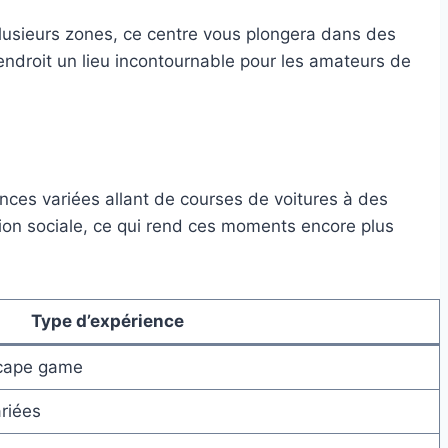
lusieurs zones, ce centre vous plongera dans des
endroit un lieu incontournable pour les amateurs de
iences variées allant de courses de voitures à des
tion sociale, ce qui rend ces moments encore plus
Type d’expérience
scape game
riées