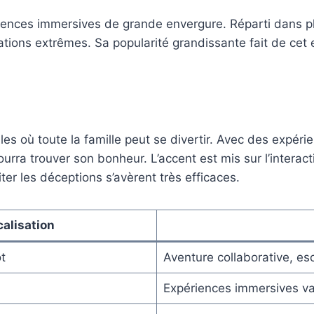
iences immersives de grande envergure. Réparti dans p
ations extrêmes. Sa popularité grandissante fait de cet 
lles où toute la famille peut se divertir. Avec des expér
rra trouver son bonheur. L’accent est mis sur l’interac
r les déceptions s’avèrent très efficaces.
calisation
ot
Aventure collaborative, e
Expériences immersives va