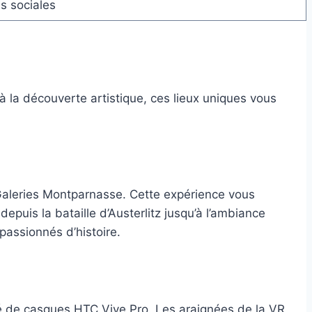
ns sociales
à la découverte artistique, ces lieux uniques vous
 Galeries Montparnasse. Cette expérience vous
uis la bataille d’Austerlitz jusqu’à l’ambiance
passionnés d’histoire.
pé de casques HTC Vive Pro. Les araignées de la VR