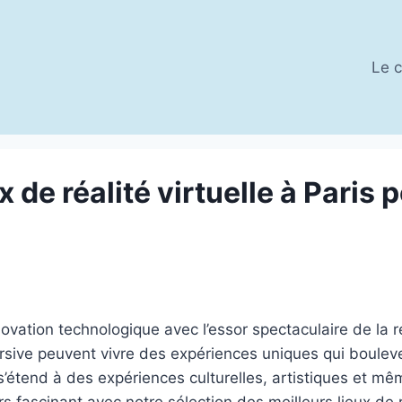
Le c
x de réalité virtuelle à Paris
nnovation technologique avec l’essor spectaculaire de la r
sive peuvent vivre des expériences uniques qui boulever
’étend à des expériences culturelles, artistiques et même
 fascinant avec notre sélection des meilleurs lieux de ré