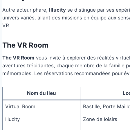
Autre acteur phare,
Illucity
se distingue par ses expér
univers variés, allant des missions en équipe aux sens
VR.
The VR Room
The VR Room
vous invite à explorer des réalités virtue
aventures trépidantes, chaque membre de la famille pou
mémorables. Les réservations recommandées pour évite
Nom du lieu
Lo
Virtual Room
Bastille, Porte Maill
Illucity
Zone de loisirs