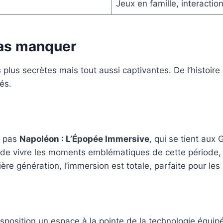
Jeux en famille, interactio
pas manquer
lus secrètes mais tout aussi captivantes. De l’histoire 
és.
z pas
Napoléon : L’Épopée Immersive
, qui se tient aux
e vivre les moments emblématiques de cette période, dep
re génération, l’immersion est totale, parfaite pour les 
sposition un espace à la pointe de la technologie équi