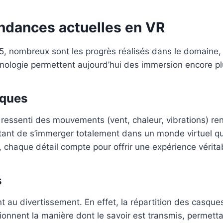
endances actuelles en VR
2025, nombreux sont les progrès réalisés dans le domai
ologie permettent aujourd’hui des immersion encore plu
iques
le ressenti des mouvements (vent, chaleur, vibrations) re
tant de s’immerger totalement dans un monde virtuel qui
ne, chaque détail compte pour offrir une expérience véri
s
t au divertissement. En effet, la répartition des casqu
tionnent la manière dont le savoir est transmis, permet