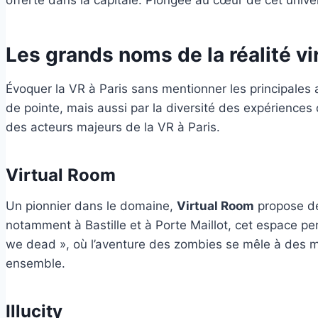
Les grands noms de la réalité vir
Évoquer la VR à Paris sans mentionner les principales 
de pointe, mais aussi par la diversité des expériences 
des acteurs majeurs de la VR à Paris.
Virtual Room
Un pionnier dans le domaine,
Virtual Room
propose des
notamment à Bastille et à Porte Maillot, cet espace p
we dead », où l’aventure des zombies se mêle à des mé
ensemble.
Illucity