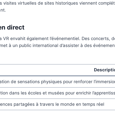
 visites virtuelles de sites historiques viennent complét
nt.
n direct
, la VR envahit également l’événementiel. Des concerts, 
ermet à un public international d’assister à des événemen
Descripti
ation de sensations physiques pour renforcer l’immersio
ation dans les écoles et musées pour enrichir l’apprentis
iences partagées à travers le monde en temps réel