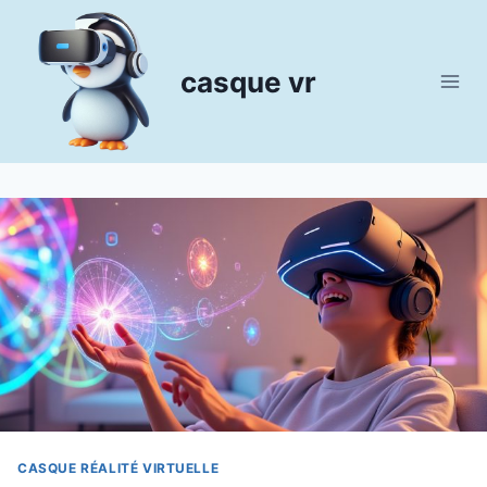
Aller
au
contenu
casque vr
CASQUE RÉALITÉ VIRTUELLE