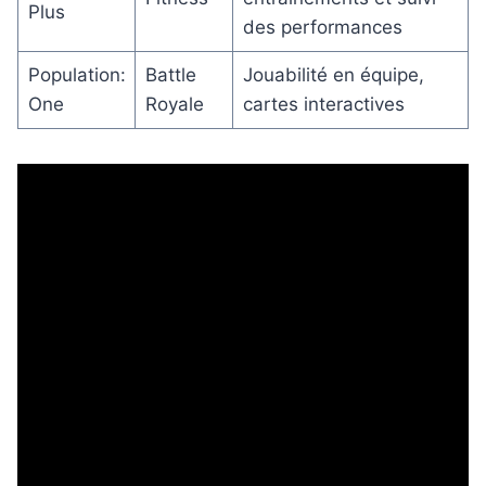
Plus
des performances
Population:
Battle
Jouabilité en équipe,
One
Royale
cartes interactives