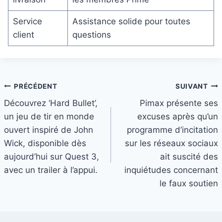
Service
Assistance solide pour toutes
client
questions
Navigation
PRÉCÉDENT
SUIVANT
Découvrez ‘Hard Bullet’,
Pimax présente ses
de
un jeu de tir en monde
excuses après qu’un
l’article
ouvert inspiré de John
programme d’incitation
Wick, disponible dès
sur les réseaux sociaux
aujourd’hui sur Quest 3,
ait suscité des
avec un trailer à l’appui.
inquiétudes concernant
le faux soutien