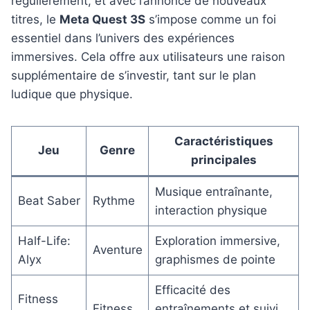
régulièrement, et avec l’annonce de nouveaux
titres, le
Meta Quest 3S
s’impose comme un foi
essentiel dans l’univers des expériences
immersives. Cela offre aux utilisateurs une raison
supplémentaire de s’investir, tant sur le plan
ludique que physique.
Caractéristiques
Jeu
Genre
principales
Musique entraînante,
Beat Saber
Rythme
interaction physique
Half-Life:
Exploration immersive,
Aventure
Alyx
graphismes de pointe
Efficacité des
Fitness
Fitness
entraînements et suivi