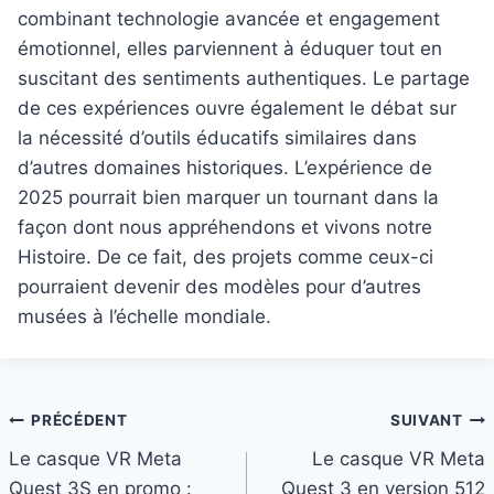
combinant technologie avancée et engagement
émotionnel, elles parviennent à éduquer tout en
suscitant des sentiments authentiques. Le partage
de ces expériences ouvre également le débat sur
la nécessité d’outils éducatifs similaires dans
d’autres domaines historiques. L’expérience de
2025 pourrait bien marquer un tournant dans la
façon dont nous appréhendons et vivons notre
Histoire. De ce fait, des projets comme ceux-ci
pourraient devenir des modèles pour d’autres
musées à l’échelle mondiale.
Navigation
PRÉCÉDENT
SUIVANT
Le casque VR Meta
Le casque VR Meta
de
Quest 3S en promo :
Quest 3 en version 512