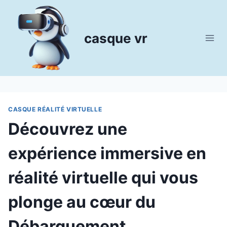
Aller
au
contenu
casque vr
CASQUE RÉALITÉ VIRTUELLE
Découvrez une
expérience immersive en
réalité virtuelle qui vous
plonge au cœur du
Débarquement