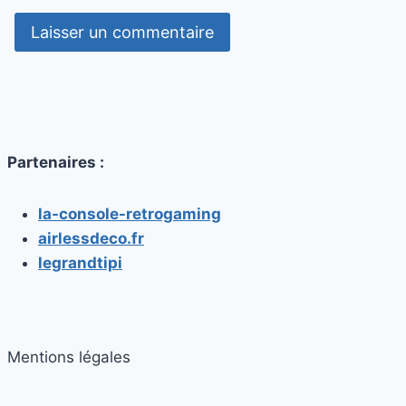
Partenaires :
la-console-retrogaming
airlessdeco.fr
legrandtipi
Mentions légales