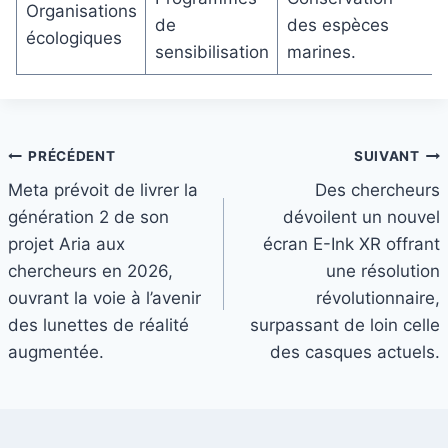
Organisations
de
des espèces
écologiques
sensibilisation
marines.
Navigation
PRÉCÉDENT
SUIVANT
Meta prévoit de livrer la
Des chercheurs
de
génération 2 de son
dévoilent un nouvel
l’article
projet Aria aux
écran E-Ink XR offrant
chercheurs en 2026,
une résolution
ouvrant la voie à l’avenir
révolutionnaire,
des lunettes de réalité
surpassant de loin celle
augmentée.
des casques actuels.