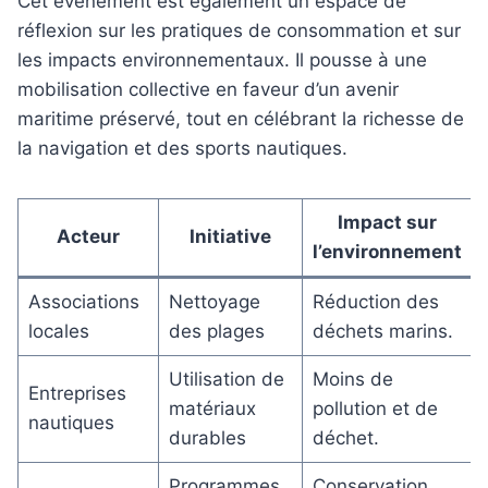
Cet évènement est également un espace de
réflexion sur les pratiques de consommation et sur
les impacts environnementaux. Il pousse à une
mobilisation collective en faveur d’un avenir
maritime préservé, tout en célébrant la richesse de
la navigation et des sports nautiques.
Impact sur
Acteur
Initiative
l’environnement
Associations
Nettoyage
Réduction des
locales
des plages
déchets marins.
Utilisation de
Moins de
Entreprises
matériaux
pollution et de
nautiques
durables
déchet.
Programmes
Conservation