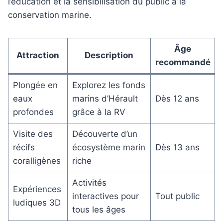
l’éducation et la sensibilisation du public à la
conservation marine.
Âge
Attraction
Description
recommandé
Plongée en
Explorez les fonds
eaux
marins d’Hérault
Dès 12 ans
profondes
grâce à la RV
Visite des
Découverte d’un
récifs
écosystème marin
Dès 13 ans
coralligènes
riche
Activités
Expériences
interactives pour
Tout public
ludiques 3D
tous les âges