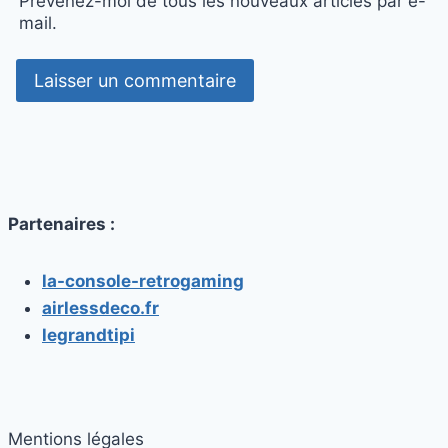
Prévenez-moi de tous les nouveaux articles par e-
mail.
Partenaires :
la-console-retrogaming
airlessdeco.fr
legrandtipi
Mentions légales