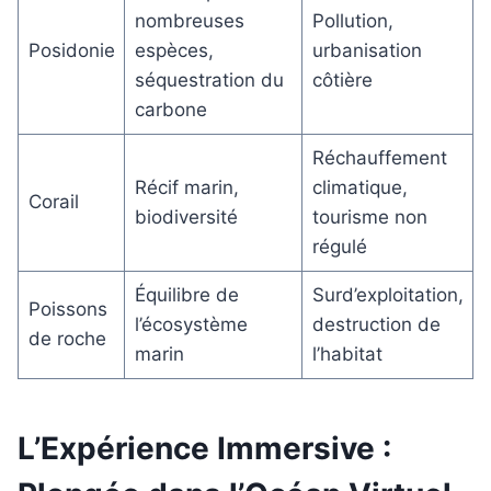
nombreuses
Pollution,
Posidonie
espèces,
urbanisation
séquestration du
côtière
carbone
Réchauffement
Récif marin,
climatique,
Corail
biodiversité
tourisme non
régulé
Équilibre de
Surd’exploitation,
Poissons
l’écosystème
destruction de
de roche
marin
l’habitat
L’Expérience Immersive :