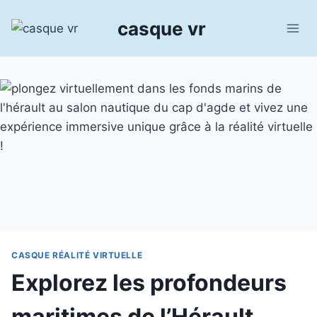
Aller
casque vr
au
contenu
CASQUE RÉALITÉ VIRTUELLE
Explorez les profondeurs
maritimes de l’Hérault