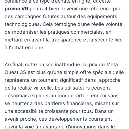
confiance à ce type d’achats en ligne, et cette
promo VR
pourrait bien devenir une référence pour
des campagnes futures autour des équipements
technologiques. Cela témoigne d’une réelle volonté
de moderniser les pratiques commerciales, en
mettant en avant la transparence et la sécurité liée
à l’achat en ligne.
Au final, cette baisse inattendue du prix du Meta
Quest 3S est plus qu’une simple offre spéciale : elle
représente un tournant significatif dans l’approche
de la réalité virtuelle. Les utilisateurs peuvent
désormais explorer un monde virtuel enrichi sans
se heurter à des barrières financières, misant sur
une accessibilité croissante pour tous. Dans un
avenir proche, ces développements pourraient
ouvrir la voie à davantage d’innovations dans le