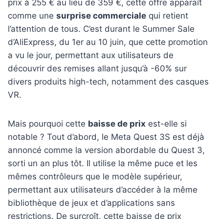
prix à 255 € au lieu de 359 €, cette offre apparaît
comme une
surprise commerciale
qui retient
l’attention de tous. C’est durant le Summer Sale
d’AliExpress, du 1er au 10 juin, que cette promotion
a vu le jour, permettant aux utilisateurs de
découvrir des remises allant jusqu’à -60% sur
divers produits high-tech, notamment des casques
VR.
Mais pourquoi cette
baisse de prix
est-elle si
notable ? Tout d’abord, le Meta Quest 3S est déjà
annoncé comme la version abordable du Quest 3,
sorti un an plus tôt. Il utilise la même puce et les
mêmes contrôleurs que le modèle supérieur,
permettant aux utilisateurs d’accéder à la même
bibliothèque de jeux et d’applications sans
restrictions. De surcroît, cette baisse de prix