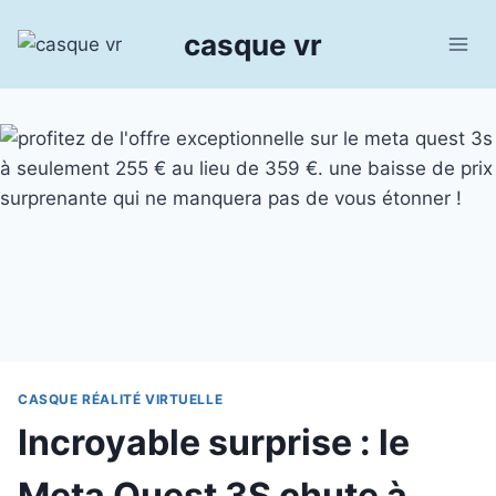
Aller
casque vr
au
contenu
CASQUE RÉALITÉ VIRTUELLE
Incroyable surprise : le
Meta Quest 3S chute à