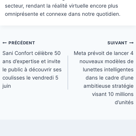
secteur, rendant la réalité virtuelle encore plus
omniprésente et connexe dans notre quotidien.
Navigation
PRÉCÉDENT
SUIVANT
Sani Confort célèbre 50
Meta prévoit de lancer 4
de
ans d’expertise et invite
nouveaux modèles de
l’article
le public à découvrir ses
lunettes intelligentes
coulisses le vendredi 5
dans le cadre d’une
juin
ambitieuse stratégie
visant 10 millions
d’unités