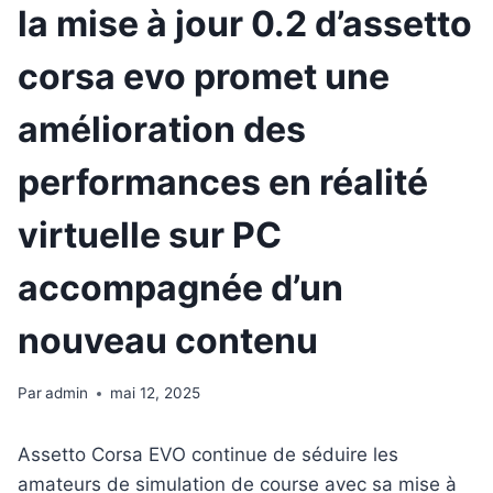
la mise à jour 0.2 d’assetto
corsa evo promet une
amélioration des
performances en réalité
virtuelle sur PC
accompagnée d’un
nouveau contenu
Par
admin
mai 12, 2025
Assetto Corsa EVO continue de séduire les
amateurs de simulation de course avec sa mise à