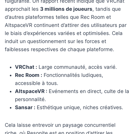
fulgurante. Un rapport récent indique que VRChat
approchait les
3 millions de joueurs
, tandis que
d’autres plateformes telles que Rec Room et
AltspaceVR continuent d’attirer des utilisateurs par
le biais d’expériences variées et optimisées. Cela
induit un questionnement sur les forces et
faiblesses respectives de chaque plateforme.
VRChat :
Large communauté, accès varié.
Rec Room :
Fonctionnalités ludiques,
accessible à tous.
AltspaceVR :
Evénements en direct, culte de la
personnalité.
Sansar :
Esthétique unique, niches créatives.
Cela laisse entrevoir un paysage concurrentiel
riche, où Resonite est en position d’attirer les