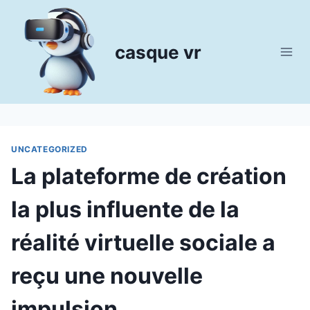
Aller
au
contenu
casque vr
UNCATEGORIZED
La plateforme de création
la plus influente de la
réalité virtuelle sociale a
reçu une nouvelle
impulsion