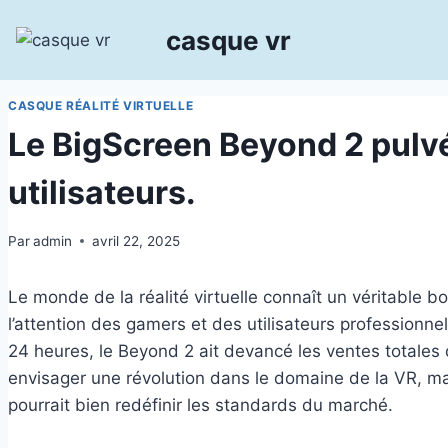
Aller
casque vr
au
contenu
CASQUE RÉALITÉ VIRTUELLE
Le BigScreen Beyond 2 pulvér
utilisateurs.
Par
admin
avril 22, 2025
Le monde de la réalité virtuelle connaît un véritable 
l’attention des gamers et des utilisateurs professionne
24 heures, le Beyond 2 ait devancé les ventes totales 
envisager une révolution dans le domaine de la VR, ma
pourrait bien redéfinir les standards du marché.