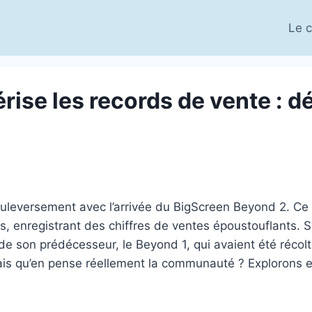
Le c
ise les records de vente : d
bouleversement avec l’arrivée du BigScreen Beyond 2. Ce 
ls, enregistrant des chiffres de ventes époustouflants. 
de son prédécesseur, le Beyond 1, qui avaient été récolt
is qu’en pense réellement la communauté ? Explorons en