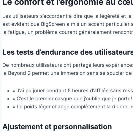
Le confort et l’ergonomie au cœ
Les utilisateurs s’accordent à dire que la légèreté et
est évident que BigScreen a mis un accent particulier s
la fatigue, un problème courant généralement rencont
Les tests d’endurance des utilisateur
De nombreux utilisateurs ont partagé leurs expérience
le Beyond 2 permet une immersion sans se soucier de l
« J’ai pu jouer pendant 5 heures d’affilée sans re
« C’est le premier casque que j’oublie que je porte! 
« Le poids léger change complètement la donne. 
Ajustement et personnalisation