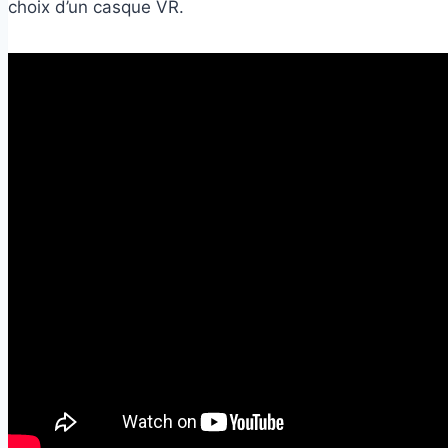
choix d’un casque VR.