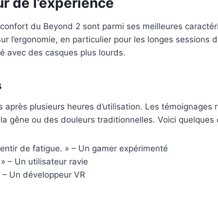
ur de l’expérience
 le confort du Beyond 2 sont parmi ses meilleures caract
ur l’ergonomie, en particulier pour les longes sessions d
ré avec des casques plus lourds.
s
s après plusieurs heures d’utilisation. Les témoignages
a gêne ou des douleurs traditionnelles. Voici quelques 
ssentir de fatigue. » – Un gamer expérimenté
» – Un utilisateur ravie
» – Un développeur VR