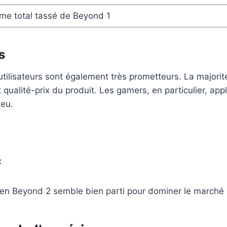
me total tassé de Beyond 1
s
utilisateurs sont également très prometteurs. La majorit
qualité-prix du produit. Les gamers, en particulier, appl
jeu.
x
reen Beyond 2 semble bien parti pour dominer le marché