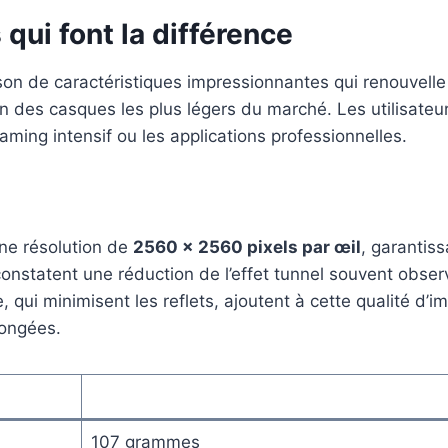
qui font la différence
 de caractéristiques impressionnantes qui renouvelle l’e
un des casques les plus légers du marché. Les utilisate
aming intensif ou les applications professionnelles.
ne résolution de
2560 x 2560 pixels par œil
, garantis
s constatent une réduction de l’effet tunnel souvent obs
, qui minimisent les reflets, ajoutent à cette qualité d’im
longées.
107 grammes