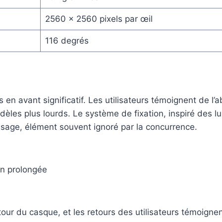
2560 x 2560 pixels par œil
116 degrés
 avant significatif. Les utilisateurs témoignent de l’a
les plus lourds. Le système de fixation, inspiré des lu
 visage, élément souvent ignoré par la concurrence.
on prolongée
ur du casque, et les retours des utilisateurs témoignen