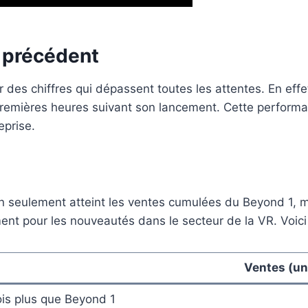
 précédent
es chiffres qui dépassent toutes les attentes. En effe
premières heures suivant son lancement. Cette performan
eprise.
n seulement atteint les ventes cumulées du Beyond 1, m
t pour les nouveautés dans le secteur de la VR. Voici u
Ventes (un
ois plus que Beyond 1