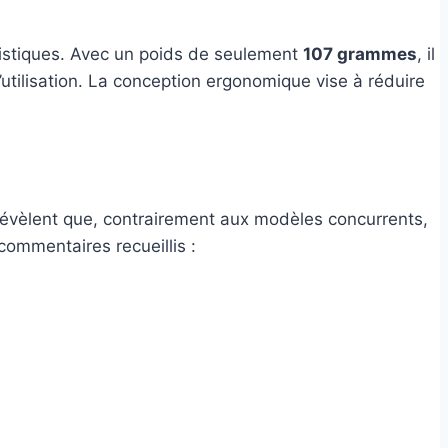
éristiques. Avec un poids de seulement
107 grammes
, il
’utilisation. La conception ergonomique vise à réduire
 révèlent que, contrairement aux modèles concurrents,
commentaires recueillis :