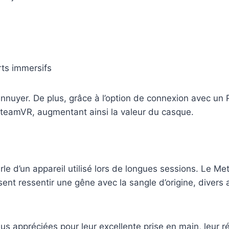
rts immersifs
ennuyer. De plus, grâce à l’option de connexion avec un P
SteamVR, augmentant ainsi la valeur du casque.
arle d’un appareil utilisé lors de longues sessions. Le 
issent ressentir une gêne avec la sangle d’origine, dive
s appréciées pour leur excellente prise en main, leur réa