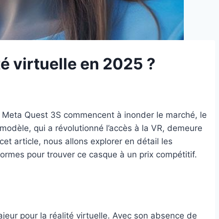
té virtuelle en 2025 ?
le Meta Quest 3S commencent à inonder le marché, le
 modèle, qui a révolutionné l’accès à la VR, demeure
t article, nous allons explorer en détail les
formes pour trouver ce casque à un prix compétitif.
ur pour la réalité virtuelle. Avec son absence de