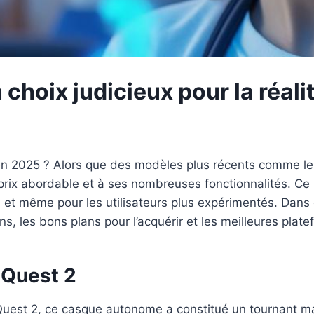
 choix judicieux pour la réali
le en 2025 ? Alors que des modèles plus récents comme 
n prix abordable et à ses nombreuses fonctionnalités. Ce
et même pour les utilisateurs plus expérimentés. Dans ce
s, les bons plans pour l’acquérir et les meilleures plate
 Quest 2
est 2, ce casque autonome a constitué un tournant maje