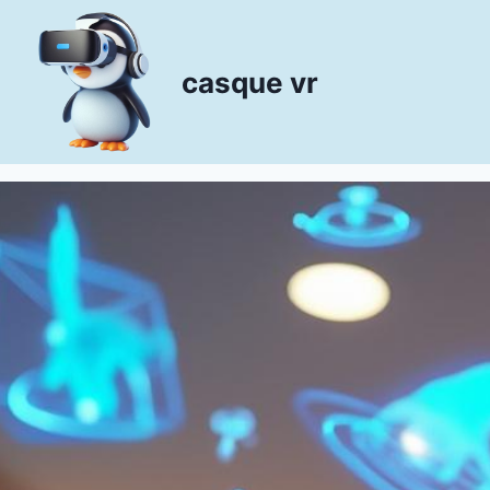
Aller
au
contenu
casque vr