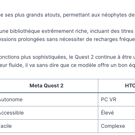
de ses plus grands atouts, permettant aux néophytes de
une bibliothèque extrêmement riche, incluant des titre
sessions prolongées sans nécessiter de recharges fréque
tions plus sophistiquées, le Quest 2 continue à être un
ur fluide, il va sans dire que ce modèle offre un bon équi
Meta Quest 2
HTC
Autonome
PC VR
Accessible
Élevé
acile
Complexe