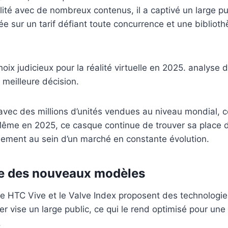
lité avec de nombreux contenus, il a captivé un large pu
ée sur un tarif défiant toute concurrence et une biblio
 avec des millions d’unités vendues au niveau mondial,
e. Même en 2025, ce casque continue de trouver sa plac
nement au sein d’un marché en constante évolution.
ce des nouveaux modèles
le HTC Vive et le Valve Index proposent des technologie
r vise un large public, ce qui le rend optimisé pour une 
.