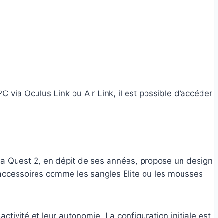
C via Oculus Link ou Air Link, il est possible d’accéder
Meta Quest 2, en dépit de ses années, propose un design
rs accessoires comme les sangles Elite ou les mousses
ctivité et leur autonomie. La configuration initiale est