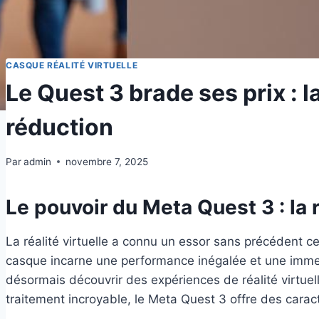
CASQUE RÉALITÉ VIRTUELLE
Le Quest 3 brade ses prix : l
réduction
Par
admin
novembre 7, 2025
Le pouvoir du Meta Quest 3 : la r
La réalité virtuelle a connu un essor sans précédent c
casque incarne une performance inégalée et une immer
désormais découvrir des expériences de réalité virtu
traitement incroyable, le Meta Quest 3 offre des carac