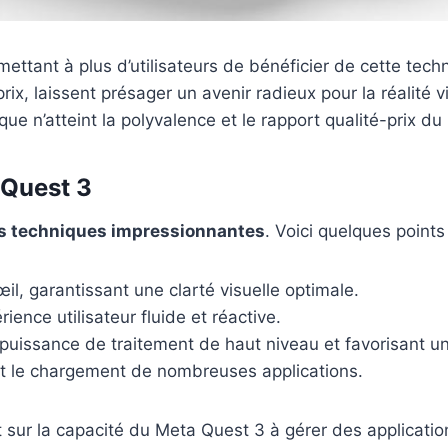
mettant à plus d’utilisateurs de bénéficier de cette tec
x, laissent présager un avenir radieux pour la réalité
ue n’atteint la polyvalence et le rapport qualité-prix d
 Quest 3
es techniques impressionnantes
. Voici quelques points
il, garantissant une clarté visuelle optimale.
ience utilisateur fluide et réactive.
puissance de traitement de haut niveau et favorisant u
t le chargement de nombreuses applications.
sur la capacité du Meta Quest 3 à gérer des application