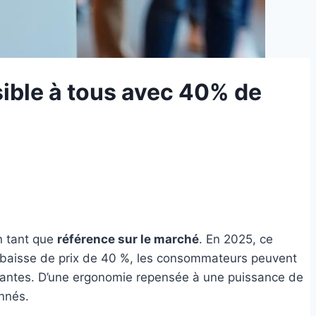
ssible à tous avec 40% de
n tant que
référence sur le marché
. En 2025, ce
e baisse de prix de 40 %, les consommateurs peuvent
itantes. D’une ergonomie repensée à une puissance de
onnés.