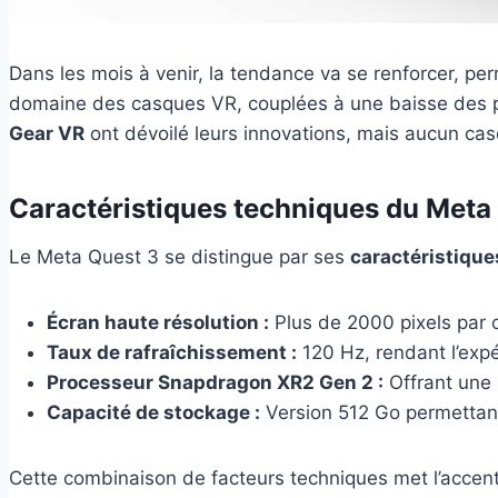
Dans les mois à venir, la tendance va se renforcer, per
domaine des casques VR, couplées à une baisse des pri
Gear VR
ont dévoilé leurs innovations, mais aucun casq
Caractéristiques techniques du Meta
Le Meta Quest 3 se distingue par ses
caractéristiqu
Écran haute résolution :
Plus de 2000 pixels par œ
Taux de rafraîchissement :
120 Hz, rendant l’expér
Processeur Snapdragon XR2 Gen 2 :
Offrant une 
Capacité de stockage :
Version 512 Go permettan
Cette combinaison de facteurs techniques met l’accent 