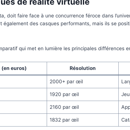
es de réalité virtuelle
a, doit faire face à une concurrence féroce dans l’univers
t également des casques performants, mais ils se positi
paratif qui met en lumière les principales différences e
x (en euros)
Résolution
2000+ par œil
Lar
1920 par œil
Jeu
2160 par œil
App
1832 par œil
Cat