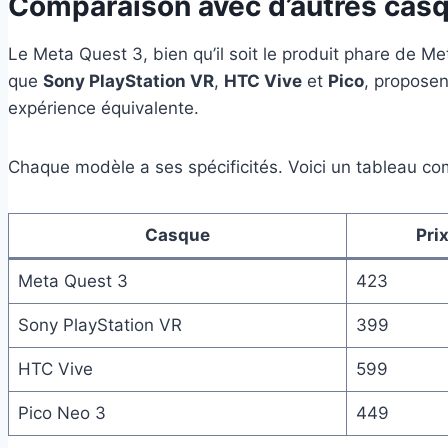
Comparaison avec d’autres casqu
Le Meta Quest 3, bien qu’il soit le produit phare de Met
que
Sony PlayStation VR
,
HTC Vive
et
Pico
, proposen
expérience équivalente.
Chaque modèle a ses spécificités. Voici un tableau com
Casque
Pri
Meta Quest 3
423
Sony PlayStation VR
399
HTC Vive
599
Pico Neo 3
449