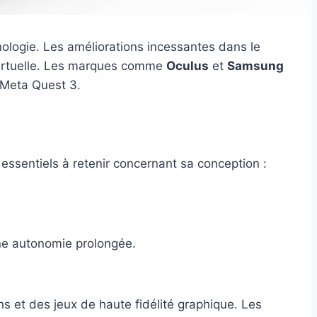
hnologie. Les améliorations incessantes dans le
 virtuelle. Les marques comme
Oculus
et
Samsung
u Meta Quest 3.
 essentiels à retenir concernant sa conception :
ne autonomie prolongée.
s et des jeux de haute fidélité graphique. Les