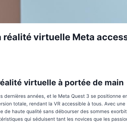
a réalité virtuelle Meta acce
éalité virtuelle à portée de main
es dernières années, et le Meta Quest 3 se positionne e
sion totale, rendant la VR accessible à tous. Avec un
elle de haute qualité sans débourser des sommes exorb
téristiques qui séduisent tant les novices que les passi