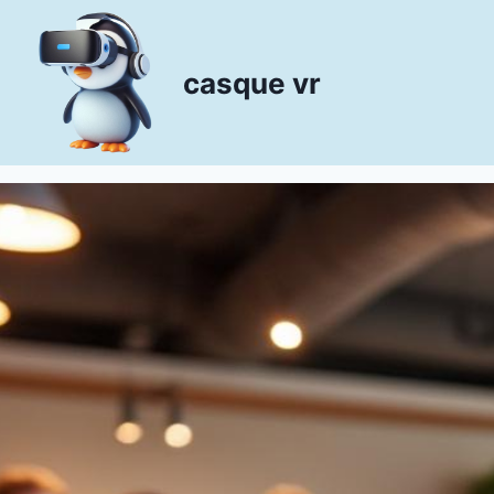
Aller
au
contenu
casque vr