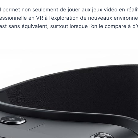
l permet non seulement de jouer aux jeux vidéo en réalit
rofessionnelle en VR à l’exploration de nouveaux environ
 est sans équivalent, surtout lorsque l’on le compare à