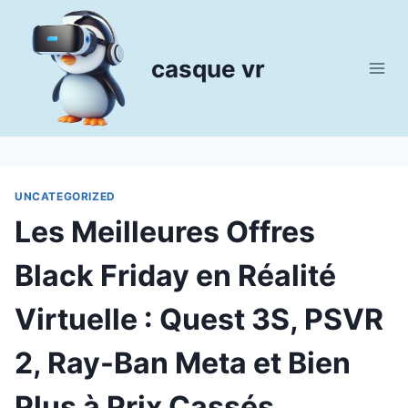
Aller
au
contenu
casque vr
UNCATEGORIZED
Les Meilleures Offres
Black Friday en Réalité
Virtuelle : Quest 3S, PSVR
2, Ray-Ban Meta et Bien
Plus à Prix Cassés