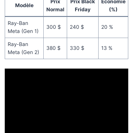
Prix
Prix Black
Économie
Modèle
Normal
Friday
(%)
Ray-Ban
300 $
240 $
20 %
Meta (Gen 1)
Ray-Ban
380 $
330 $
13 %
Meta (Gen 2)