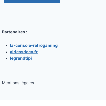
Partenaires :
la-console-retrogaming
airlessdeco.fr
legrandtipi
Mentions légales