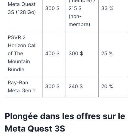
(membre) /
Meta Quest
300 $
215 $
33 %
3S (128 Go)
(non-
membre)
PSVR 2
Horizon Call
of The
400 $
300 $
25 %
Mountain
Bundle
Ray-Ban
300 $
240 $
20 %
Meta Gen 1
Plongée dans les offres sur le
Meta Quest 3S