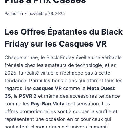
Par
admin
novembre 28, 2025
Les Offres Épatantes du Black
Friday sur les Casques VR
Chaque année, le Black Friday éveille une véritable
frénésie chez les amateurs de technologie, et en
2025, la réalité virtuelle n’échappe pas à cette
tendance. Parmi les bons plans qui attirent tous les
regards, les
casques VR
comme le
Meta Quest
3S
, le
PSVR 2
et même des accessoires tendance
comme les
Ray-Ban Meta
font sensation. Les
offres promotionnelles sont à couper le souffle et
représentent une occasion en or pour ceux qui
souhaitent plonger dans cet univers immersif.