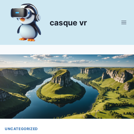
Aller
au
contenu
casque vr
UNCATEGORIZED