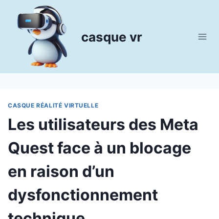
Aller
au
contenu
casque vr
CASQUE RÉALITÉ VIRTUELLE
Les utilisateurs des Meta
Quest face à un blocage
en raison d’un
dysfonctionnement
technique