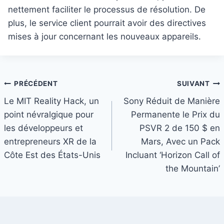
nettement faciliter le processus de résolution. De
plus, le service client pourrait avoir des directives
mises à jour concernant les nouveaux appareils.
Navigation
PRÉCÉDENT
SUIVANT
Le MIT Reality Hack, un
Sony Réduit de Manière
de
point névralgique pour
Permanente le Prix du
l’article
les développeurs et
PSVR 2 de 150 $ en
entrepreneurs XR de la
Mars, Avec un Pack
Côte Est des États-Unis
Incluant ‘Horizon Call of
the Mountain’