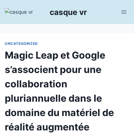
Aller
casque vr
au
contenu
UNCATEGORIZED
Magic Leap et Google
s’associent pour une
collaboration
pluriannuelle dans le
domaine du matériel de
réalité augmentée