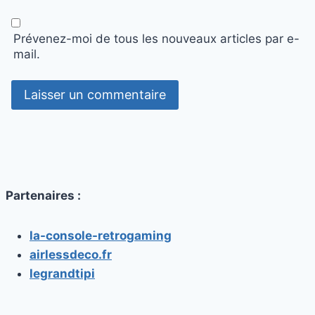
Prévenez-moi de tous les nouveaux articles par e-
mail.
Partenaires :
la-console-retrogaming
airlessdeco.fr
legrandtipi