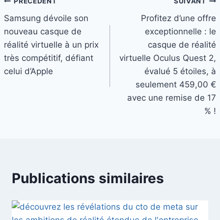
Navigation
PRÉCÉDENT
SUIVANT
Samsung dévoile son
Profitez d’une offre
de
nouveau casque de
exceptionnelle : le
l’article
réalité virtuelle à un prix
casque de réalité
très compétitif, défiant
virtuelle Oculus Quest 2,
celui d’Apple
évalué 5 étoiles, à
seulement 459,00 €
avec une remise de 17
% !
Publications similaires