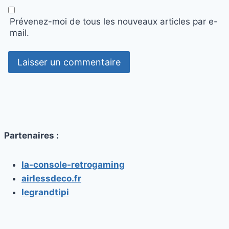
Prévenez-moi de tous les nouveaux articles par e-
mail.
Partenaires :
la-console-retrogaming
airlessdeco.fr
legrandtipi