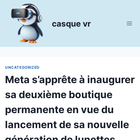
Aller
au
contenu
casque vr
UNCATEGORIZED
Meta s’apprête à inaugurer
sa deuxième boutique
permanente en vue du
lancement de sa nouvelle
génération de lunettes