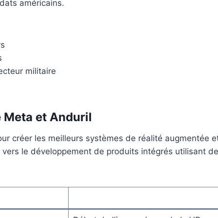
ldats américains.
rs
s
cteur militaire
e Meta et Anduril
ur créer les meilleurs systèmes de réalité augmentée et 
t vers le développement de produits intégrés utilisant d