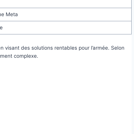
ème Meta
re
n visant des solutions rentables pour l’armée. Selon
nement complexe.