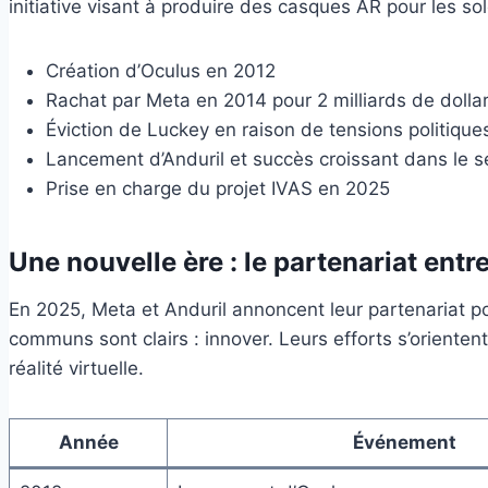
initiative visant à produire des casques AR pour les so
Création d’Oculus en 2012
Rachat par Meta en 2014 pour 2 milliards de dolla
Éviction de Luckey en raison de tensions politique
Lancement d’Anduril et succès croissant dans le se
Prise en charge du projet IVAS en 2025
Une nouvelle ère : le partenariat entr
En 2025, Meta et Anduril annoncent leur partenariat po
communs sont clairs : innover. Leurs efforts s’orienten
réalité virtuelle.
Année
Événement