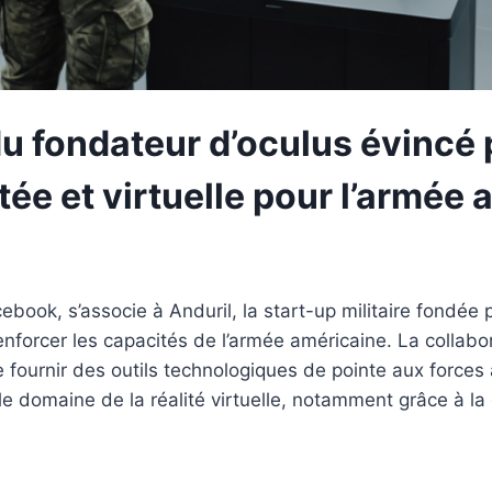
du fondateur d’oculus évincé 
ée et virtuelle pour l’armée 
ebook, s’associe à Anduril, la start-up militaire fondé
enforcer les capacités de l’armée américaine. La collab
e fournir des outils technologiques de pointe aux forces
le domaine de la réalité virtuelle, notamment grâce à 