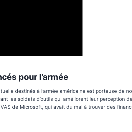
ncés pour l’armée
rtuelle destinés à l’armée américaine est porteuse de 
otant les soldats d’outils qui améliorent leur perception 
AS de Microsoft, qui avait du mal à trouver des finance