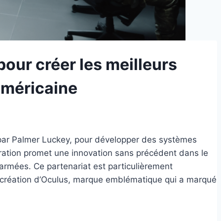
pour créer les meilleurs
américaine
e par Palmer Luckey, pour développer des systèmes
oration promet une innovation sans précédent dans le
 armées. Ce partenariat est particulièrement
la création d’Oculus, marque emblématique qui a marqué