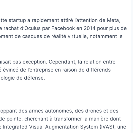
ette startup a rapidement attiré l’attention de Meta,
Le rachat d’Oculus par Facebook en 2014 pour plus de
pement de casques de réalité virtuelle, notamment le
isait pas exception. Cependant, la relation entre
 évincé de l’entreprise en raison de différends
hnologie de défense.
éveloppant des armes autonomes, des drones et des
 de pointe, cherchant à transformer la manière dont
, le Integrated Visual Augmentation System (IVAS), une