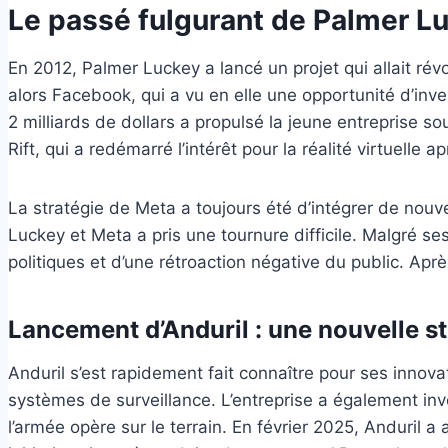
Le passé fulgurant de Palmer Lu
En 2012, Palmer Luckey a lancé un projet qui allait révo
alors Facebook, qui a vu en elle une opportunité d’in
2 milliards de dollars a propulsé la jeune entreprise s
Rift, qui a redémarré l’intérêt pour la réalité virtuelle
La stratégie de Meta a toujours été d’intégrer de nouv
Luckey et Meta a pris une tournure difficile. Malgré s
politiques et d’une rétroaction négative du public. Apr
Lancement d’Anduril : une nouvelle st
Anduril s’est rapidement fait connaître pour ses inno
systèmes de surveillance. L’entreprise a également inv
l’armée opère sur le terrain. En février 2025, Anduril 