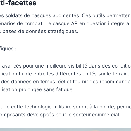
ti-facettes
 les soldats de casques augmentés. Ces outils permetten
cénarios de combat. Le casque AR en question intégrera
es bases de données stratégiques.
iques :
 avancés pour une meilleure visibilité dans des conditio
tion fluide entre les différentes unités sur le terrain.
 des données en temps réel et fournir des recommandat
lisation prolongée sans fatigue.
e cette technologie militaire seront à la pointe, permet
de composants développés pour le secteur commercial.