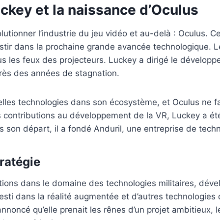
ckey et la naissance d’Oculus
lutionner l’industrie du jeu vidéo et au-delà : Oculus. C
vestir dans la prochaine grande avancée technologique. 
ous les feux des projecteurs. Luckey a dirigé le dévelop
 après des années de stagnation.
elles technologies dans son écosystème, et Oculus ne fa
es contributions au développement de la VR, Luckey a été
ès son départ, il a fondé Anduril, une entreprise de tec
ratégie
vations dans le domaine des technologies militaires, d
esti dans la réalité augmentée et d’autres technologies
a annoncé qu’elle prenait les rênes d’un projet ambitieux