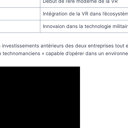
Début de l’ère moderne de la VR
Intégration de la VR dans l’écosyst
Innovaion dans la technologie militai
s investissements antérieurs des deux entreprises tout e
ts en technomanciens » capable d’opérer dans un environ