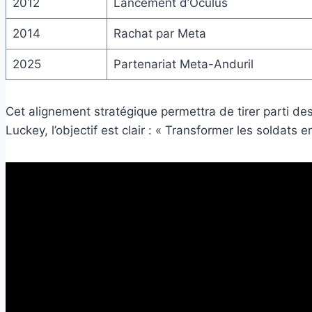
2012
Lancement d’Oculus
2014
Rachat par Meta
2025
Partenariat Meta-Anduril
Cet alignement stratégique permettra de tirer parti de
Luckey, l’objectif est clair : « Transformer les solda