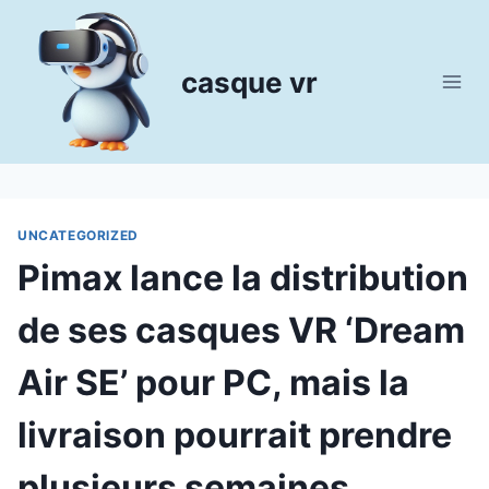
Aller
au
contenu
casque vr
UNCATEGORIZED
Pimax lance la distribution
de ses casques VR ‘Dream
Air SE’ pour PC, mais la
livraison pourrait prendre
plusieurs semaines