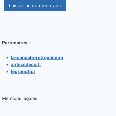
Partenaires :
la-console-retrogaming
airlessdeco.fr
legrandtipi
Mentions légales