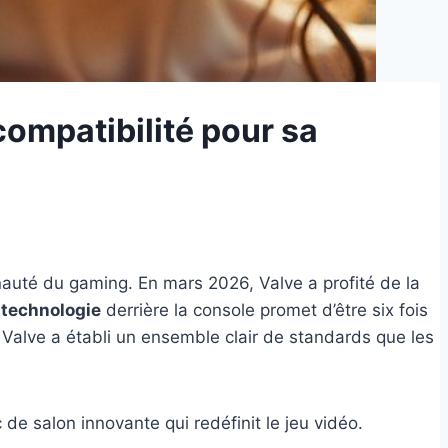
compatibilité pour sa
nauté du gaming. En mars 2026, Valve a profité de la
a
technologie
derrière la console promet d’être six fois
 Valve a établi un ensemble clair de standards que les