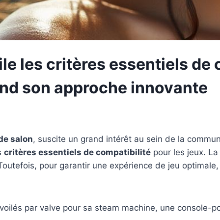
e les critères essentiels de 
end son approche innovante
de salon
, suscite un grand intérêt au sein de la commu
s
critères essentiels de compatibilité
pour les jeux. L
outefois, pour garantir une expérience de jeu optimale,