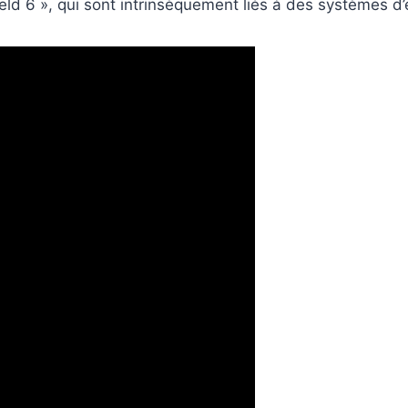
d 6 », qui sont intrinsèquement liés à des systèmes d’e