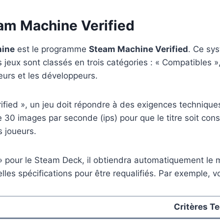
eam Machine Verified
ine
est le programme
Steam Machine Verified
. Ce sys
es jeux sont classés en trois catégories : « Compatibles 
teurs et les développeurs.
fied », un jeu doit répondre à des exigences techniques
e 30 images par seconde (ips) pour que le titre soit co
s joueurs.
 » pour le Steam Deck, il obtiendra automatiquement le 
s spécifications pour être requalifiés. Par exemple, voic
Critères T