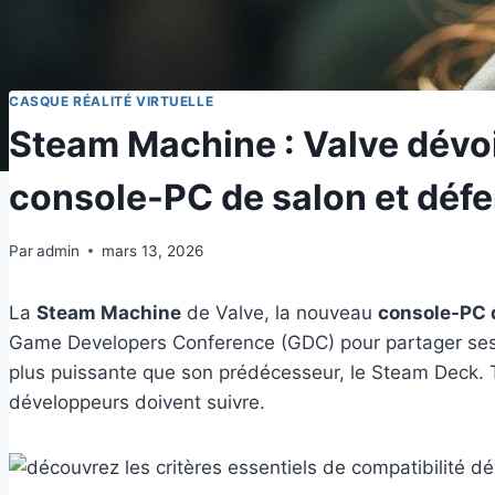
CASQUE RÉALITÉ VIRTUELLE
Steam Machine : Valve dévoil
console-PC de salon et déf
Par
admin
mars 13, 2026
La
Steam Machine
de Valve, la nouveau
console-PC 
Game Developers Conference (GDC) pour partager se
plus puissante que son prédécesseur, le Steam Deck. T
développeurs doivent suivre.