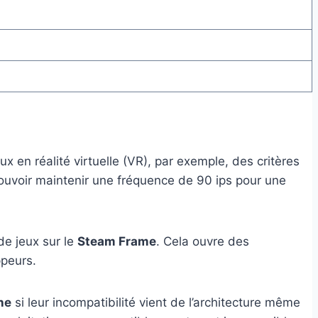
x en réalité virtuelle (VR), par exemple, des critères
pouvoir maintenir une fréquence de 90 ips pour une
de jeux sur le
Steam Frame
. Cela ouvre des
ppeurs.
ne
si leur incompatibilité vient de l’architecture même