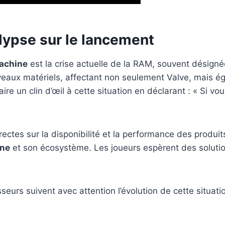
lypse sur le lancement
achine
est la crise actuelle de la RAM, souvent désig
veaux matériels, affectant non seulement Valve, mais é
aire un clin d’œil à cette situation en déclarant : « Si
tes sur la disponibilité et la performance des produit
ne
et son écosystème. Les joueurs espèrent des solution
urs suivent avec attention l’évolution de cette situatio