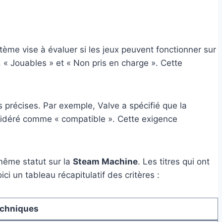
tème vise à évaluer si les jeux peuvent fonctionner sur
», « Jouables » et « Non pris en charge ». Cette
 précises. Par exemple, Valve a spécifié que la
nsidéré comme « compatible ». Cette exigence
même statut sur la
Steam Machine
. Les titres qui ont
i un tableau récapitulatif des critères :
echniques