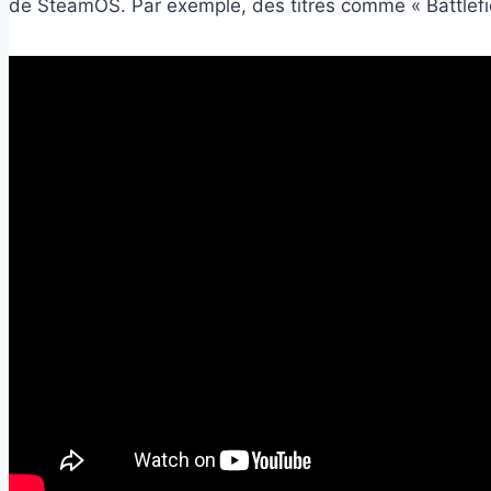
de SteamOS. Par exemple, des titres comme « Battlefiel