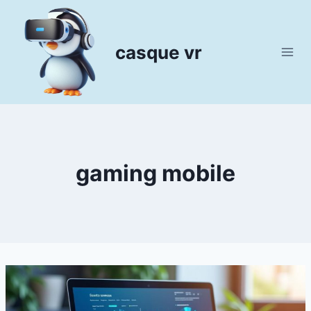
Aller
au
contenu
casque vr
gaming mobile