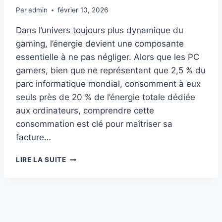
Par
admin
février 10, 2026
Dans l’univers toujours plus dynamique du
gaming, l’énergie devient une composante
essentielle à ne pas négliger. Alors que les PC
gamers, bien que ne représentant que 2,5 % du
parc informatique mondial, consomment à eux
seuls près de 20 % de l’énergie totale dédiée
aux ordinateurs, comprendre cette
consommation est clé pour maîtriser sa
facture…
GUIDE
LIRE LA SUITE
COMPLET
POUR
ESTIMER
LA
CONSOMMATION
DES