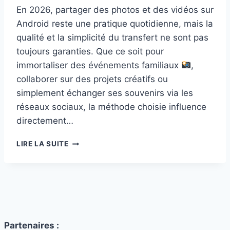
En 2026, partager des photos et des vidéos sur
Android reste une pratique quotidienne, mais la
qualité et la simplicité du transfert ne sont pas
toujours garanties. Que ce soit pour
immortaliser des événements familiaux
,
collaborer sur des projets créatifs ou
simplement échanger ses souvenirs via les
réseaux sociaux, la méthode choisie influence
directement…
COMMENT
LIRE LA SUITE
PARTAGER
FACILEMENT
VOS
PHOTOS
ET
VIDÉOS
SUR
Partenaires :
ANDROID