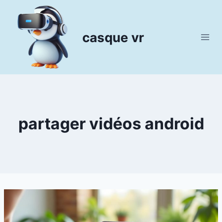
Aller
au
contenu
casque vr
partager vidéos android