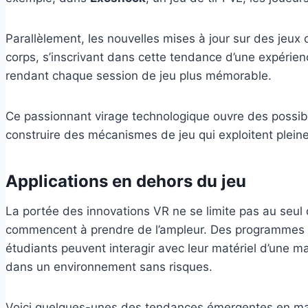
Parallèlement, les nouvelles mises à jour sur des jeu
corps, s’inscrivant dans cette tendance d’une expérience
rendant chaque session de jeu plus mémorable.
Ce passionnant virage technologique ouvre des possibil
construire des mécanismes de jeu qui exploitent pleineme
Applications en dehors du jeu
La portée des innovations VR ne se limite pas au seul 
commencent à prendre de l’ampleur. Des programmes édu
étudiants peuvent interagir avec leur matériel d’une 
dans un environnement sans risques.
Voici quelques-unes des tendances émergentes en mati