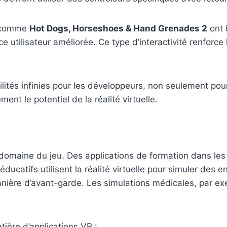
x comme
Hot Dogs, Horseshoes & Hand Grenades 2
ont 
 utilisateur améliorée. Ce type d’interactivité renforce 
ités infinies pour les développeurs, non seulement pour
nt le potentiel de la réalité virtuelle.
domaine du jeu. Des applications de formation dans les s
catifs utilisent la réalité virtuelle pour simuler des 
manière d’avant-garde. Les simulations médicales, par e
ère d’applications VR :