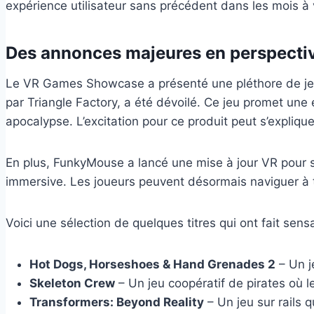
expérience utilisateur sans précédent dans les mois à 
Des annonces majeures en perspecti
Le VR Games Showcase a présenté une pléthore de jeux,
par Triangle Factory, a été dévoilé. Ce jeu promet une
apocalypse. L’excitation pour ce produit peut s’explique
En plus, FunkyMouse a lancé une mise à jour VR pour 
immersive. Les joueurs peuvent désormais naviguer à tr
Voici une sélection de quelques titres qui ont fait sensa
Hot Dogs, Horseshoes & Hand Grenades 2
– Un j
Skeleton Crew
– Un jeu coopératif de pirates où l
Transformers: Beyond Reality
– Un jeu sur rails 