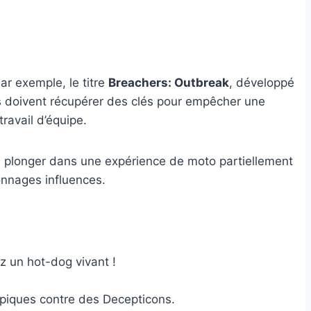
r exemple, le titre
Breachers: Outbreak
, développé
rs doivent récupérer des clés pour empêcher une
ravail d’équipe.
e plonger dans une expérience de moto partiellement
onnages influences.
z un hot-dog vivant !
épiques contre des Decepticons.