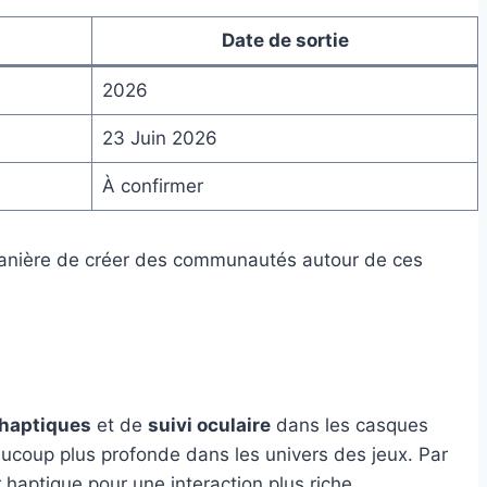
Date de sortie
2026
23 Juin 2026
À confirmer
manière de créer des communautés autour de ces
 haptiques
et de
suivi oculaire
dans les casques
ucoup plus profonde dans les univers des jeux. Par
r haptique pour une interaction plus riche.