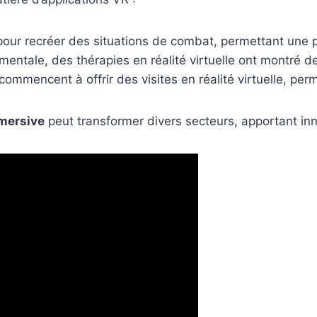
VR pour recréer des situations de combat, permettant une 
entale, des thérapies en réalité virtuelle ont montré de
ommencent à offrir des visites en réalité virtuelle, perm
mersive
peut transformer divers secteurs, apportant in