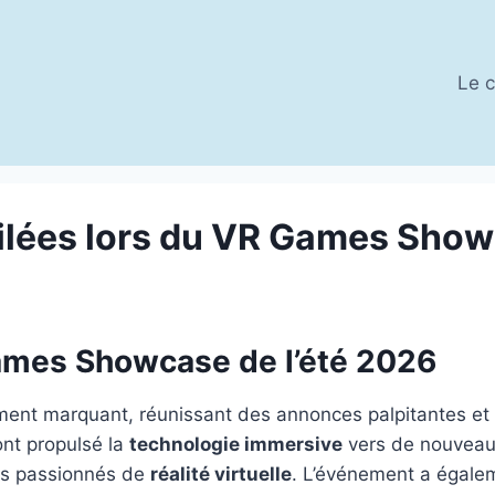
Le c
ilées lors du VR Games Show
ames Showcase de l’été 2026
nt marquant, réunissant des annonces palpitantes et 
ont propulsé la
technologie immersive
vers de nouveaux
les passionnés de
réalité virtuelle
. L’événement a égale