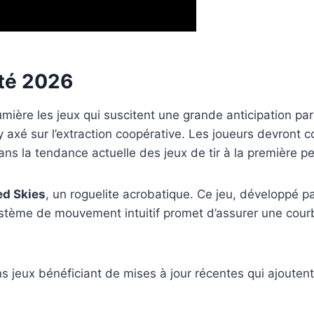
été 2026
ère les jeux qui suscitent une grande anticipation par
 axé sur l’extraction coopérative. Les joueurs devront 
dans la tendance actuelle des jeux de tir à la première p
ed Skies
, un roguelite acrobatique. Ce jeu, développé 
tème de mouvement intuitif promet d’assurer une courb
ins jeux bénéficiant de mises à jour récentes qui ajouten