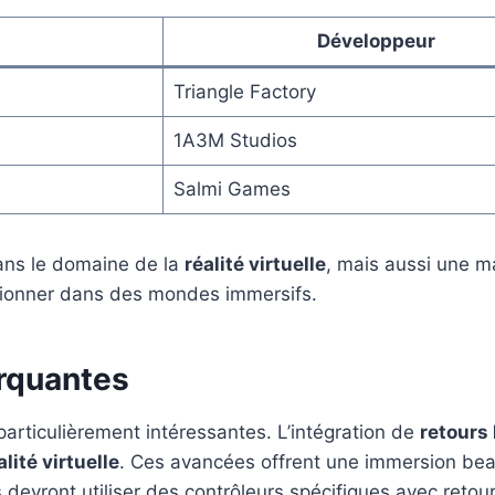
Développeur
Triangle Factory
1A3M Studios
Salmi Games
ans le domaine de la
réalité virtuelle
, mais aussi une 
itionner dans des mondes immersifs.
rquantes
articulièrement intéressantes. L’intégration de
retours
alité virtuelle
. Ces avancées offrent une immersion bea
rs devront utiliser des contrôleurs spécifiques avec retou