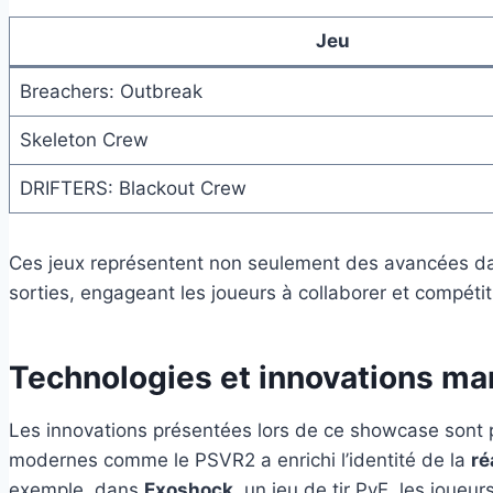
Jeu
Breachers: Outbreak
Skeleton Crew
DRIFTERS: Blackout Crew
Ces jeux représentent non seulement des avancées d
sorties, engageant les joueurs à collaborer et compét
Technologies et innovations ma
Les innovations présentées lors de ce showcase sont p
modernes comme le PSVR2 a enrichi l’identité de la
ré
exemple, dans
Exoshock
, un jeu de tir PvE, les joueu