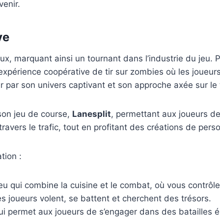
venir.
ve
 marquant ainsi un tournant dans l’industrie du jeu. Pa
 expérience coopérative de tir sur zombies où les joueu
r par son univers captivant et son approche axée sur le t
son jeu de course,
Lanesplit
, permettant aux joueurs d
avers le trafic, tout en profitant des créations de pers
tion :
eu qui combine la cuisine et le combat, où vous contrôle
es joueurs volent, se battent et cherchent des trésors.
qui permet aux joueurs de s’engager dans des batailles 