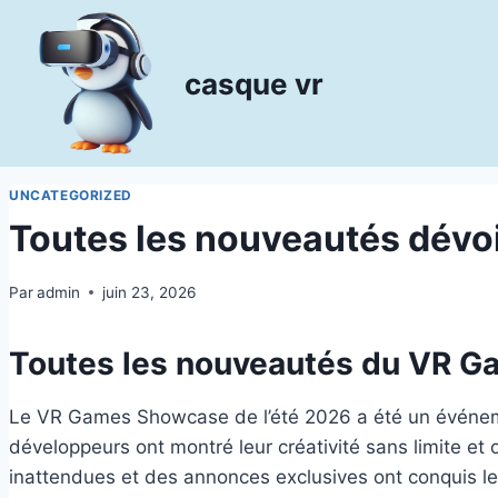
Aller
au
contenu
casque vr
UNCATEGORIZED
Toutes les nouveautés dévo
Par
admin
juin 23, 2026
Toutes les nouveautés du VR G
Le VR Games Showcase de l’été 2026 a été un événeme
développeurs ont montré leur créativité sans limite et 
inattendues et des annonces exclusives ont conquis 