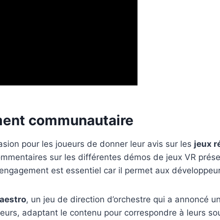
ment communautaire
ion pour les joueurs de donner leur avis sur les
jeux r
 commentaires sur les différentes démos de jeux VR prés
d’engagement est essentiel car il permet aux développeu
aestro
, un jeu de direction d’orchestre qui a annoncé un
eurs, adaptant le contenu pour correspondre à leurs so