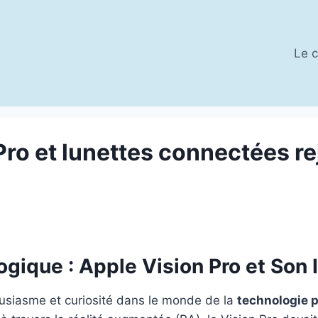
Le c
Pro et lunettes connectées re
ogique : Apple Vision Pro et Son
ousiasme et curiosité dans le monde de la
technologie p