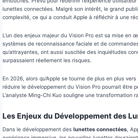
embûches. Prévu pour redéfinir l’expérience utilisateur
lunettes connectées. Malgré son intérêt, le grand publ
complexité, ce qui a conduit Apple à réfléchir à une réo
L’un des enjeux majeur du Vision Pro est sa mise en œ
systèmes de reconnaissance faciale et de commandes vo
qu’attrayantes, ont aussi suscitée des inquiétudes con
surpassaient réellement les risques.
En 2026, alors qu’Apple se tourne de plus en plus vers
réduire le développement du Vision Pro pourrait être 
L’analyste Ming-Chi Kuo souligne une transformation ra
Les Enjeux du Développement des Lu
Dans le développement des
lunettes connectées
, Ap
expérience immersive, les nouvelles lunettes devraient