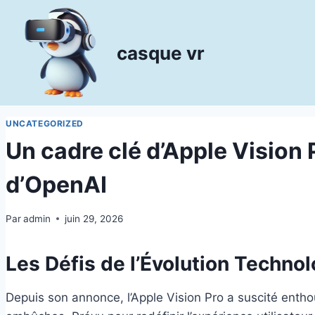
Aller
au
contenu
casque vr
UNCATEGORIZED
Un cadre clé d’Apple Vision 
d’OpenAI
Par
admin
juin 29, 2026
Les Défis de l’Évolution Technol
Depuis son annonce, l’Apple Vision Pro a suscité enth