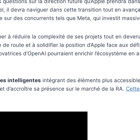
questions sur la direction future qu’Apple prendra dans
l, il devra naviguer dans cette transition tout en avanç
 sur des concurrents tels que Meta, qui investit massi
rcher à réduire la complexité de ses projets tout en dev
ille de route et à solidifier la position d’Apple face aux
atrices d’OpenAI pourraient enrichir l’écosystème en ass
es intelligentes
intégrant des éléments plus accessibles
et d’accroître sa présence sur le marché de la RA.
Cette