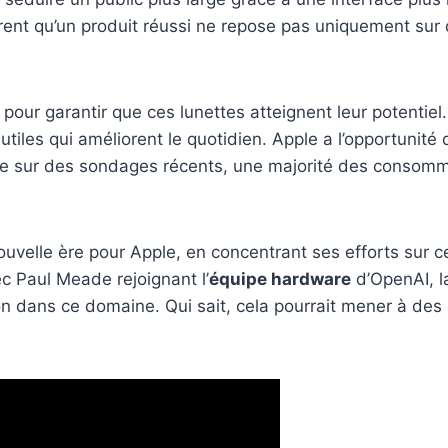
trent qu’un produit réussi ne repose pas uniquement sur
rs pour garantir que ces lunettes atteignent leur potenti
utiles qui améliorent le quotidien. Apple a l’opportunité
 base sur des sondages récents, une majorité des consom
ouvelle ère pour Apple, en concentrant ses efforts sur c
c Paul Meade rejoignant l’
équipe hardware
d’OpenAI, l
on dans ce domaine. Qui sait, cela pourrait mener à des