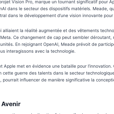
projet Vision Pro, marque un tournant significatif pour 
AI dans le secteur des dispositifs matériels. Meade, q
entral dans le développement d’une vision innovante pour
qui alliaient la réalité augmentée et des vêtements techn
ar Meta. Ce changement de cap peut sembler déroutant,
ités. En rejoignant OpenAI, Meade prévoit de participer à
us interagissons avec la technologie.
et Apple met en évidence une bataille pour l’innovation
cette guerre des talents dans le secteur technologique
 pourrait influencer de manière significative la concept
 Avenir