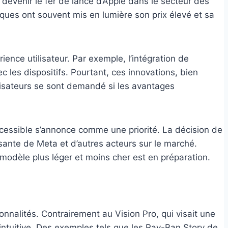
t devenir le fer de lance d’Apple dans le secteur des
iques ont souvent mis en lumière son prix élevé et sa
rience utilisateur. Par exemple, l’intégration de
les dispositifs. Pourtant, ces innovations, bien
ilisateurs se sont demandé si les avantages
accessible s’annonce comme une priorité. La décision de
sante de Meta et d’autres acteurs sur le marché.
 modèle plus léger et moins cher est en préparation.
tionnalités. Contrairement au Vision Pro, qui visait une
 intuitive. Des exemples tels que les Ray-Ban Story de