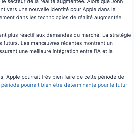
 le secteur de la réalité augmentée. Alors que John
ant vers une nouvelle identité pour Apple dans le
vement dans les technologies de réalité augmentée.
enant plus réactif aux demandes du marché. La stratégie
 défis futurs. Les manœuvres récentes montrent un
urant une meilleure intégration entre l’IA et la
, Apple pourrait très bien faire de cette période de
 période pourrait bien être déterminante pour le futur