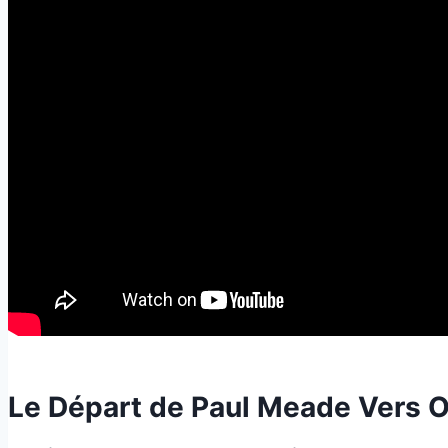
Le Départ de Paul Meade Vers 