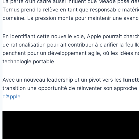
La perte d’un cadre aussi influent que Meade pose des 
Ternus prend la relève en tant que responsable matérie
domaine. La pression monte pour maintenir une avance
En identifiant cette nouvelle voie, Apple pourrait che
de rationalisation pourrait contribuer à clarifier la feu
penchant pour un développement agile, où les idées nov
technologie portable.
Avec un nouveau leadership et un pivot vers les
lunett
transition une opportunité de réinventer son approche 
d’Apple.