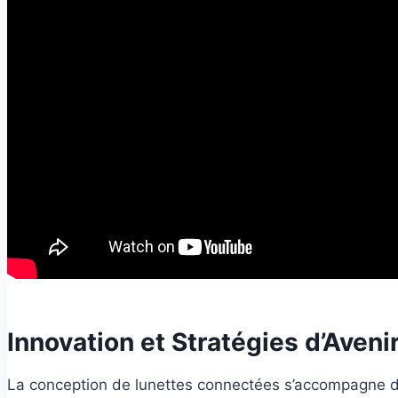
Innovation et Stratégies d’Aveni
La conception de lunettes connectées s’accompagne d’u