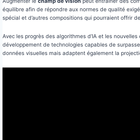
Augmenter le
champ de vision
peut entraîner des comp
équilibre afin de répondre aux normes de qualité exigé
spécial et d’autres compositions qui pourraient offrir d
Avec les progrès des algorithmes d’IA et les nouvelles
développement de technologies capables de surpasser l
données visuelles mais adaptent également la projectio