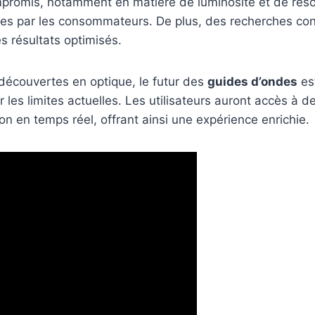
romis, notamment en matière de luminosité et de résolut
es par les consommateurs. De plus, des recherches contin
es résultats optimisés.
 découvertes en optique, le futur des
guides d’ondes
es
es limites actuelles. Les utilisateurs auront accès à d
n en temps réel, offrant ainsi une expérience enrichie.