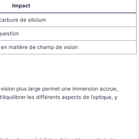
Impact
arbure de silicium
question
 en matière de champ de vision
 vision plus large permet une immersion accrue,
équilibrer les différents aspects de l’optique, y