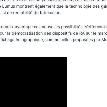
de Lumus montrent également que la technologie des
gu
i de rentabilité de fabrication.
reront davantage ces nouvelles possibilités, s’efforçant d
ur la démocratisation des dispositifs de RA sur le marc
ffichage holographique, comme celles proposées par Me