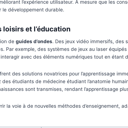
améliorant l’expérience utilisateur. À mesure que les c
ur le développement durable.
loisirs et l’éducation
tion de
guides d’ondes
. Des jeux vidéo immersifs, des s
s. Par exemple, des systèmes de jeux au laser équipés 
t interagir avec des éléments numériques tout en étant
frent des solutions novatrices pour l’apprentissage imm
 des étudiants de médecine étudiant l’anatomie humain
aissances sont transmises, rendant l’apprentissage plus
uvrir la voie à de nouvelles méthodes d’enseignement, a