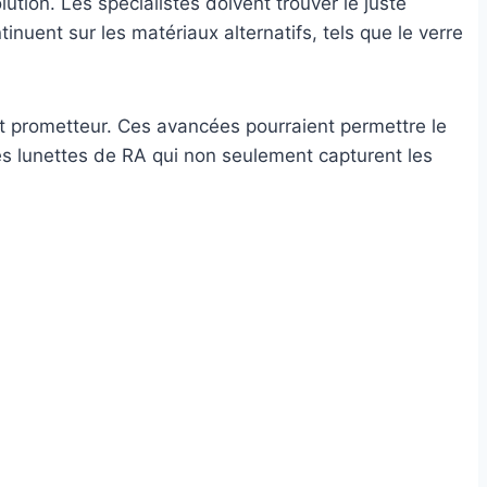
ion. Les spécialistes doivent trouver le juste
uent sur les matériaux alternatifs, tels que le verre
t prometteur. Ces avancées pourraient permettre le
es lunettes de RA qui non seulement capturent les