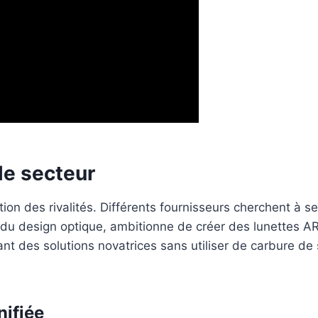
 le secteur
tion des rivalités. Différents fournisseurs cherchent à
 du design optique, ambitionne de créer des lunettes A
t des solutions novatrices sans utiliser de carbure de si
nifiée