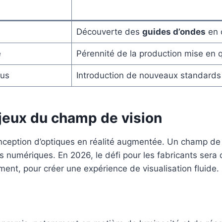
Découverte des
guides d’ondes
en c
e
Pérennité de la production mise en 
us
Introduction de nouveaux standards
njeux du champ de vision
conception d’optiques en réalité augmentée. Un champ de
ts numériques. En 2026, le défi pour les fabricants sera d’
ement, pour créer une expérience de visualisation fluide.