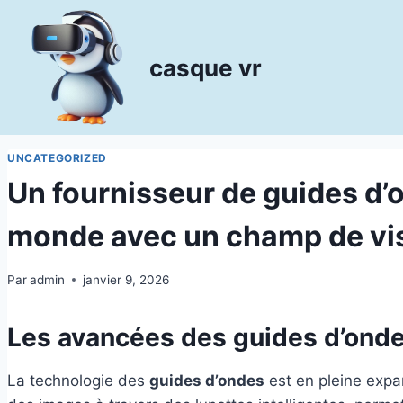
Aller
au
contenu
casque vr
UNCATEGORIZED
Un fournisseur de guides d’
monde avec un champ de vis
Par
admin
janvier 9, 2026
Les avancées des guides d’onde
La technologie des
guides d’ondes
est en pleine exp