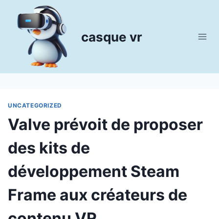
Aller
au
contenu
casque vr
UNCATEGORIZED
Valve prévoit de proposer
des kits de
développement Steam
Frame aux créateurs de
contenu VR