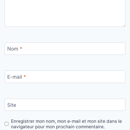
Nom
*
E-mail
*
Site
Enregistrer mon nom, mon e-mail et mon site dans le
navigateur pour mon prochain commentaire.