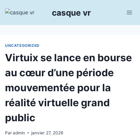
Aller
casque vr
au
contenu
UNCATEGORIZED
Virtuix se lance en bourse
au cœur d’une période
mouvementée pour la
réalité virtuelle grand
public
Par
admin
janvier 27, 2026