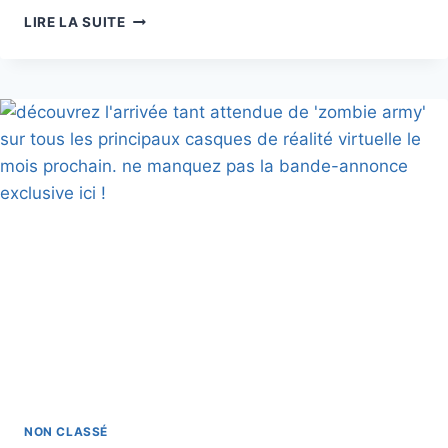
LES
LIRE LA SUITE
OFFRES
PRINTANIÈRES
DE
QUEST
:
ÉCONOMIES
IMMANENTES
SUR
LES
MEILLEURS
JEUX
VR
COMME
‘BEHEMOTH’,
‘METRO
AWAKENING’
ET
BIEN
D’AUTRES
NON CLASSÉ