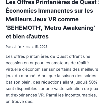
Les Offres Printanières de Quest :
SORTIE
Économies Immanentes sur les
RESTENT
ENCORE
Meilleurs Jeux VR comme
INCONNUS.
‘BEHEMOTH’, ‘Metro Awakening’
et bien d’autres
Par
admin
mars 15, 2025
Les offres printanières de Quest offrent une
occasion en or pour les amateurs de réalité
virtuelle d’économiser sur certains des meilleurs
jeux du marché. Alors que la saison des soldes
bat son plein, des réductions allant jusqu’à 50%
sont disponibles sur une vaste sélection de jeux
et d’expériences VR. Parmi les incontournables,
on trouve des…