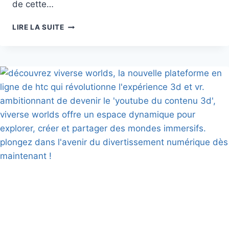
de cette…
STEAM
LIRE LA SUITE
DÉVOILE
LES
JEUX
VR
PC
LES
PLUS
JOUÉS
EN
2025