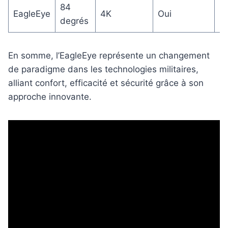
84
Pl
EagleEye
4K
Oui
degrés
lé
En somme, l’EagleEye représente un changement
de paradigme dans les technologies militaires,
alliant confort, efficacité et sécurité grâce à son
approche innovante.