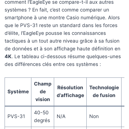
comment l’EagleEye se compare-t-il aux autres
systèmes ? En fait, c’est comme comparer un
smartphone à une montre Casio numérique. Alors
que le PVS-31 reste un standard dans les forces
d’élite, l’EagleEye pousse les connaissances
tactiques à un tout autre niveau grâce à sa fusion
de données et à son affichage haute définition en
4K
. Le tableau ci-dessous résume quelques-unes
des différences clés entre ces systèmes :
Champ
Résolution
Technologie
Système
de
P
d’affichage
de fusion
vision
40-50
Pl
PVS-31
N/A
Non
degrés
lo