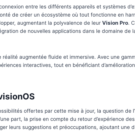
rconnexion entre les différents appareils et systèmes d’e
lonté de créer un écosystème où tout fonctionne en harm
lopper, augmentant la polyvalence de leur
Vision Pro
. 
ntégration de nouvelles applications dans le domaine de 
e réalité augmentée fluide et immersive. Avec une gamme
périences interactives, tout en bénéficiant d’améliorati
 visionOS
sibilités offertes par cette mise à jour, la question de 
e part, la prise en compte du retour d’expérience des ut
rtager leurs suggestions et préoccupations, ajoutant une