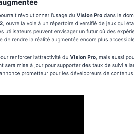
é augmentée
ourrait révolutionner l’usage du
Vision Pro
dans le domai
2
, ouvre la voie à un répertoire diversifié de jeux qui 
 utilisateurs peuvent envisager un futur où des expérie
de rendre la réalité augmentée encore plus accessible et
ur renforcer l’attractivité du
Vision Pro
, mais aussi po
 sera mise à jour pour supporter des taux de suivi alla
tur s’annonce prometteur pour les dévelopreurs de conten