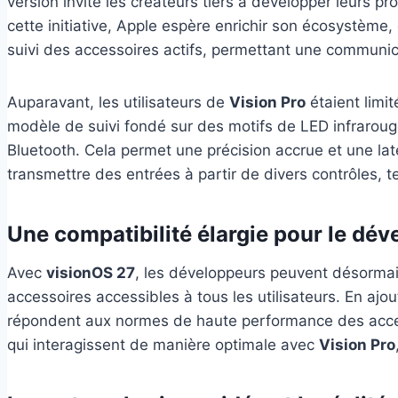
version invite les créateurs tiers à développer leurs p
cette initiative, Apple espère enrichir son écosystème, 
suivi des accessoires actifs, permettant une communic
Auparavant, les utilisateurs de
Vision Pro
étaient limi
modèle de suivi fondé sur des motifs de LED infraro
Bluetooth. Cela permet une précision accrue et une lat
transmettre des entrées à partir de divers contrôles, tel
Une compatibilité élargie pour le dé
Avec
visionOS 27
, les développeurs peuvent désormais
accessoires accessibles à tous les utilisateurs. En ajo
répondent aux normes de haute performance des acces
qui interagissent de manière optimale avec
Vision Pro