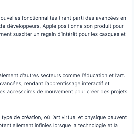
nouvelles fonctionnalités tirant parti des avancées en
e de développeurs, Apple positionne son produit pour
ment susciter un regain d’intérêt pour les casques et
lement d’autres secteurs comme l’éducation et l’art.
avancées, rendant l’apprentissage interactif et
 des accessoires de mouvement pour créer des projets
ype de création, où l’art virtuel et physique peuvent
entiellement infinies lorsque la technologie et la