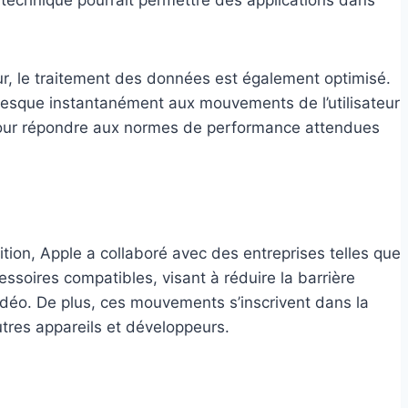
our, le traitement des données est également optimisé.
presque instantanément aux mouvements de l’utilisateur
 pour répondre aux normes de performance attendues
ition, Apple a collaboré avec des entreprises telles que
soires compatibles, visant à réduire la barrière
vidéo. De plus, ces mouvements s’inscrivent dans la
utres appareils et développeurs.