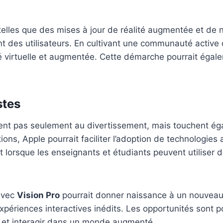
s telles que des mises à jour de réalité augmentée et de 
ment des utilisateurs. En cultivant une communauté activ
té virtuelle et augmentée. Cette démarche pourrait égale
stes
ent pas seulement au divertissement, mais touchent éga
ions, Apple pourrait faciliter l’adoption de technologies 
 lorsque les enseignants et étudiants peuvent utiliser
 avec
Vision Pro
pourrait donner naissance à un nouveau t
périences interactives inédits. Les opportunités sont pot
éer et interagir dans un monde augmenté.