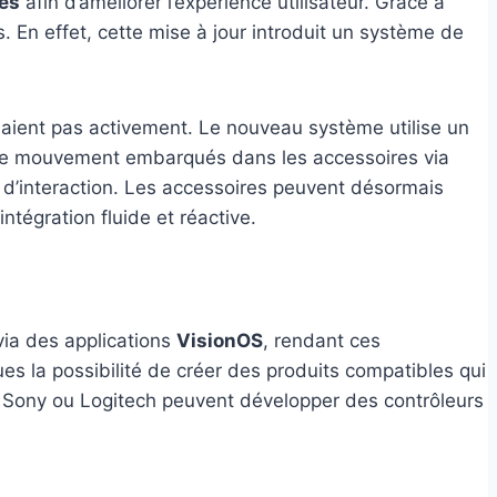
és
afin d’améliorer l’expérience utilisateur. Grâce à
s. En effet, cette mise à jour introduit un système de
aient pas activement. Le nouveau système utilise un
 de mouvement embarqués dans les accessoires via
n d’interaction. Les accessoires peuvent désormais
ntégration fluide et réactive.
via des applications
VisionOS
, rendant ces
ues la possibilité de créer des produits compatibles qui
 Sony ou Logitech peuvent développer des contrôleurs