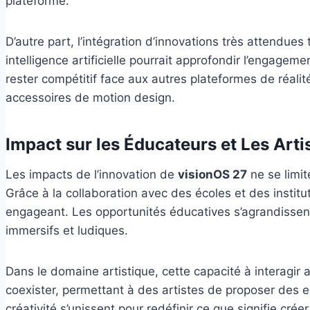
plateforme.
D’autre part, l’intégration d’innovations très attendue
intelligence artificielle pourrait approfondir l’engage
rester compétitif face aux autres plateformes de réali
accessoires de motion design.
Impact sur les Éducateurs et Les Arti
Les impacts de l’innovation de
visionOS 27
ne se limit
Grâce à la collaboration avec des écoles et des institut
engageant. Les opportunités éducatives s’agrandissent
immersifs et ludiques.
Dans le domaine artistique, cette capacité à interagir
coexister, permettant à des artistes de proposer des ex
créativité s’unissent pour redéfinir ce que signifie cr