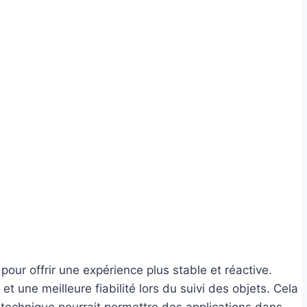
our offrir une expérience plus stable et réactive.
 une meilleure fiabilité lors du suivi des objets. Cela
 technique pourrait permettre des applications dans