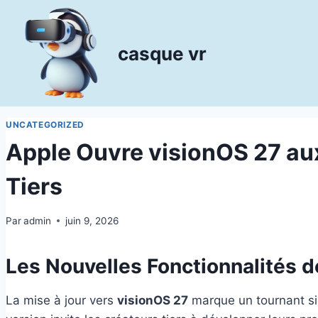
Aller
au
contenu
casque vr
UNCATEGORIZED
Apple Ouvre visionOS 27 au
Tiers
Par
admin
juin 9, 2026
Les Nouvelles Fonctionnalités d
La mise à jour vers
visionOS 27
marque un tournant sig