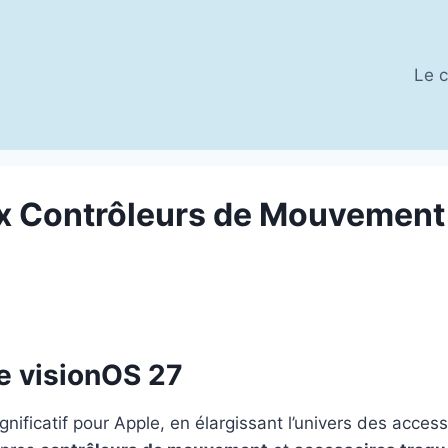
Le c
x Contrôleurs de Mouvement 
e visionOS 27
nificatif pour Apple, en élargissant l’univers des acces