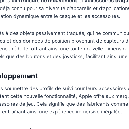
ropres
contrôleurs de mouvement
et
accessoires traqu
déjà connu pour sa diversité d’appareils et d’application
ation dynamique entre le casque et les accessoires.
tés à des objets passivement traqués, qui ne communiqu
uges et des données de position provenant de capteurs
ence réduite, offrant ainsi une toute nouvelle dimensio
s que des boutons et des joysticks, facilitant ainsi une i
veloppement
 soumettre des profils de suivi pour leurs accessoires 
utant cette nouvelle fonctionnalité, Apple offre aux marq
soires de jeu. Cela signifie que des fabricants comme
, entraînant ainsi une expérience immersive inégalée.