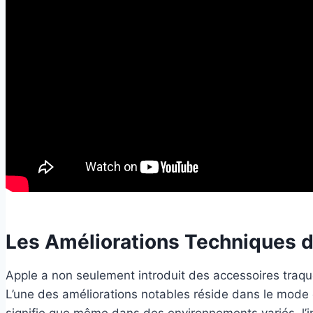
Les Améliorations Techniques d
Apple a non seulement introduit des accessoires traqué
L’une des améliorations notables réside dans le mode de
signifie que même dans des environnements variés, l’in