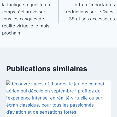
de
la tactique roguelite en
offre d’importantes
l’article
temps réel arrive sur
réductions sur le Quest
tous les casques de
3S et ses accessoires
réalité virtuelle le mois
prochain
Publications similaires