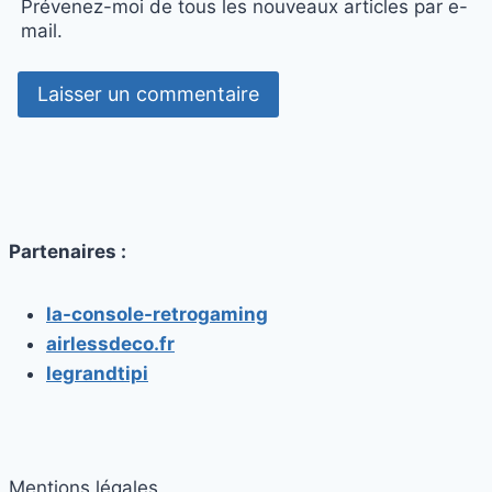
Prévenez-moi de tous les nouveaux articles par e-
mail.
Partenaires :
la-console-retrogaming
airlessdeco.fr
legrandtipi
Mentions légales