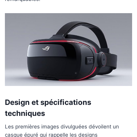
Design et spécifications
techniques
Les premières images divulguées dévoilent un
casque épuré qui rappelle les designs