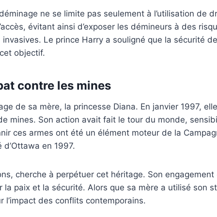
inage ne se limite pas seulement à l’utilisation de dr
’accès, évitant ainsi d’exposer les démineurs à des risq
nvasives. Le prince Harry a souligné que la sécurité des
et objectif.
bat contre les mines
itage de sa mère, la princesse Diana. En janvier 1997, e
 mines. Son action avait fait le tour du monde, sensibili
nnir ces armes ont été un élément moteur de la Campagne
té d’Ottawa en 1997.
ntions, cherche à perpétuer cet héritage. Son engagemen
r la paix et la sécurité. Alors que sa mère a utilisé son
ur l’impact des conflits contemporains.