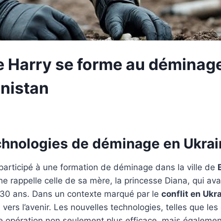
ce Harry se forme au déminag
nistan
echnologies de déminage en Ukra
a participé à une formation de déminage dans la ville de
e rappelle celle de sa mère, la princesse Diana, qui av
de 30 ans. Dans un contexte marqué par le
conflit en Ukr
ers l’avenir. Les nouvelles technologies, telles que les
 opération non seulement plus efficace, mais égalemen