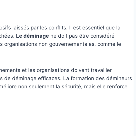
fs laissés par les conflits. Il est essentiel que la
uchées.
Le déminage
ne doit pas être considéré
es organisations non gouvernementales, comme le
nements et les organisations doivent travailler
es de déminage efficaces. La formation des démineurs
méliore non seulement la sécurité, mais elle renforce