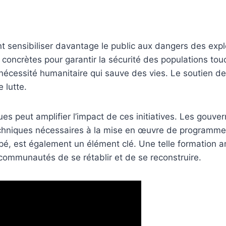
t sensibiliser davantage le public aux dangers des explosi
concrètes pour garantir la sécurité des populations to
cessité humanitaire qui sauve des vies. Le soutien d
 lutte.
s peut amplifier l’impact de ces initiatives. Les gouver
techniques nécessaires à la mise en œuvre de programm
ipé, est également un élément clé. Une telle formation a
communautés de se rétablir et de se reconstruire.