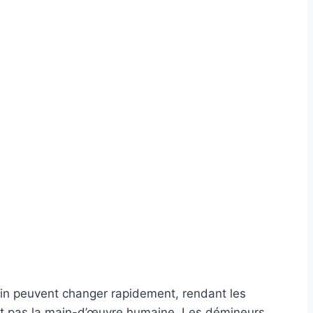
ain peuvent changer rapidement, rendant les
cent pas la main-d’œuvre humaine. Les démineurs