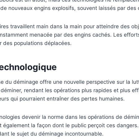
e nouveaux engins explosifs, souvent laissés par des c
aires travaillent main dans la main pour atteindre des o
 constamment menacée par des engins cachés. Les efforts
our des populations déplacées.
 technologique
e du déminage offre une nouvelle perspective sur la lut
éminer, rendant les opérations plus rapides et plus ef
reurs qui pourraient entraîner des pertes humaines.
hnologies devenir la norme dans les opérations de démi
t également la façon dont le public perçoit ces danger
dant le sujet du déminage incontournable.