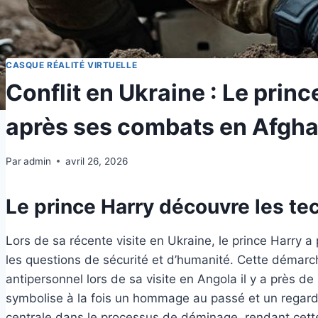
CASQUE RÉALITÉ VIRTUELLE
Conflit en Ukraine : Le prin
après ses combats en Afgha
Par
admin
avril 26, 2026
Le prince Harry découvre les t
Lors de sa récente visite en Ukraine, le prince Harry 
les questions de sécurité et d’humanité. Cette démarch
antipersonnel lors de sa visite en Angola il y a près 
symbolise à la fois un hommage au passé et un regard v
centrale dans le processus de déminage, rendant cette