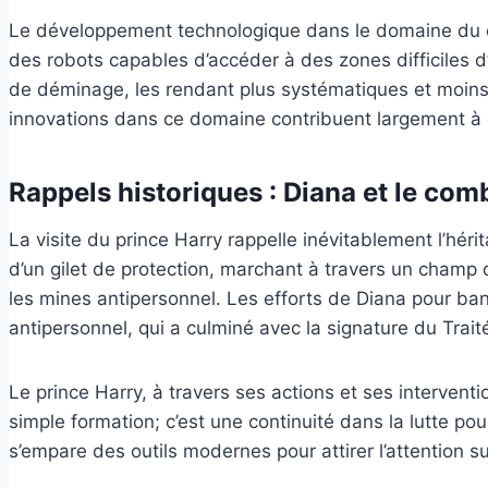
Le développement technologique dans le domaine du dém
des robots capables d’accéder à des zones difficiles d
de déminage, les rendant plus systématiques et moins i
innovations dans ce domaine contribuent largement à c
Rappels historiques : Diana et le com
La visite du prince Harry rappelle inévitablement l’hér
d’un gilet de protection, marchant à travers un champ de
les mines antipersonnel. Les efforts de Diana pour ba
antipersonnel, qui a culminé avec la signature du Trai
Le prince Harry, à travers ses actions et ses interve
simple formation; c’est une continuité dans la lutte pou
s’empare des outils modernes pour attirer l’attention s