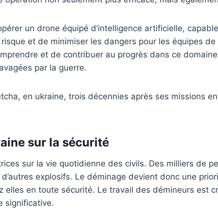
opérer un drone équipé d’intelligence artificielle, capab
 risque et de minimiser les dangers pour les équipes de 
prendre et de contribuer au progrès dans ce domaine. C
ravagées par la guerre.
aine sur la sécurité
ices sur la vie quotidienne des civils. Des milliers de
’autres explosifs. Le déminage devient donc une priorit
elles en toute sécurité. Le travail des démineurs est cr
 significative.