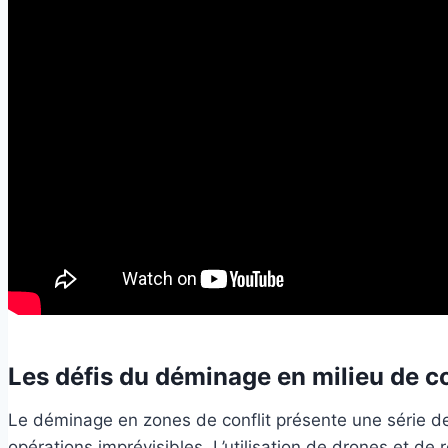
Les défis du déminage en milieu de co
Le déminage en zones de conflit présente une série de
opérations imprévisibles. L’utilisation de drones et 