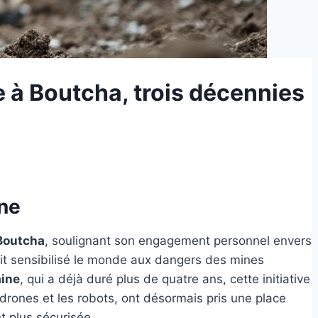
e à Boutcha, trois décennies
ine
Boutcha
, soulignant son engagement personnel envers
ait sensibilisé le monde aux dangers des mines
aine
, qui a déjà duré plus de quatre ans, cette initiative
 drones et les robots, ont désormais pris une place
t plus sécurisée.