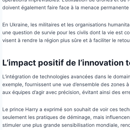
doivent également faire face à la menace permanente d
En Ukraine, les militaires et les organisations humanit
une question de survie pour les civils dont la vie est
visent à rendre la région plus sûre et à faciliter le ret
L’impact positif de l’innovation
L’intégration de technologies avancées dans le domain
exemple, fournissent une vue d’ensemble des zones à d
aux équipes d’agir avec précision, évitant ainsi des er
Le prince Harry a exprimé son souhait de voir ces tec
seulement les pratiques de déminage, mais influencen
stimuler une plus grande sensibilisation mondiale, ren