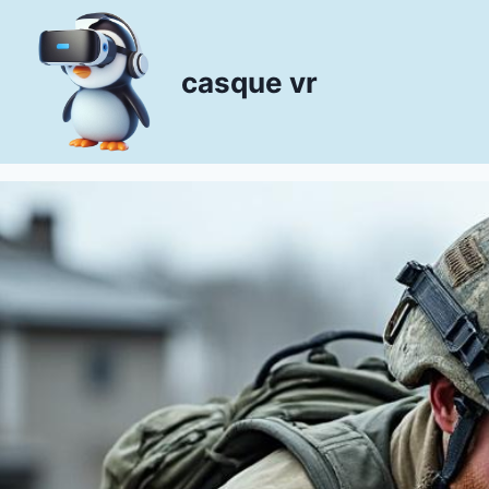
Aller
au
contenu
casque vr