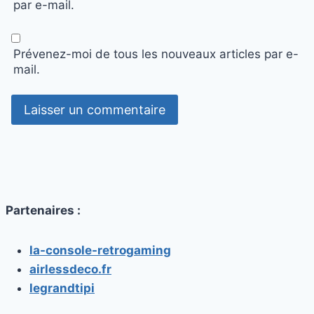
par e-mail.
Prévenez-moi de tous les nouveaux articles par e-
mail.
Partenaires :
la-console-retrogaming
airlessdeco.fr
legrandtipi