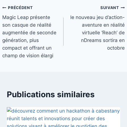
Navigation
PRÉCÉDENT
SUIVANT
Magic Leap présente
le nouveau jeu d’action-
de
son casque de réalité
aventure en réalité
l’article
augmentée de seconde
virtuelle ‘Reach’ de
génération, plus
nDreams sortira en
compact et offrant un
octobre
champ de vision élargi
Publications similaires