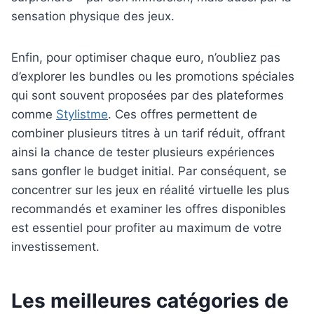
sensation physique des jeux.
Enfin, pour optimiser chaque euro, n’oubliez pas
d’explorer les bundles ou les promotions spéciales
qui sont souvent proposées par des plateformes
comme
Stylistme
. Ces offres permettent de
combiner plusieurs titres à un tarif réduit, offrant
ainsi la chance de tester plusieurs expériences
sans gonfler le budget initial. Par conséquent, se
concentrer sur les jeux en réalité virtuelle les plus
recommandés et examiner les offres disponibles
est essentiel pour profiter au maximum de votre
investissement.
Les meilleures catégories de