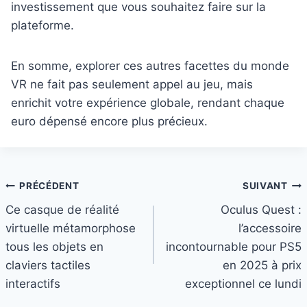
investissement que vous souhaitez faire sur la
plateforme.
En somme, explorer ces autres facettes du monde
VR ne fait pas seulement appel au jeu, mais
enrichit votre expérience globale, rendant chaque
euro dépensé encore plus précieux.
Navigation
PRÉCÉDENT
SUIVANT
Ce casque de réalité
Oculus Quest :
de
virtuelle métamorphose
l’accessoire
l’article
tous les objets en
incontournable pour PS5
claviers tactiles
en 2025 à prix
interactifs
exceptionnel ce lundi