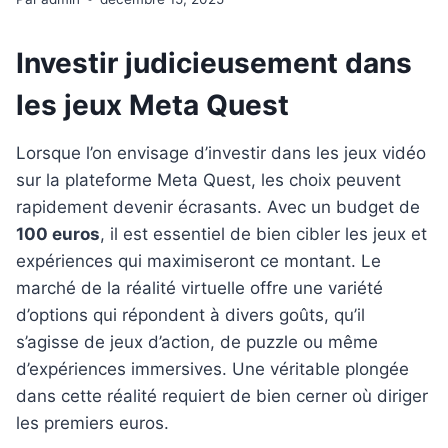
Investir judicieusement dans
les jeux Meta Quest
Lorsque l’on envisage d’investir dans les jeux vidéo
sur la plateforme Meta Quest, les choix peuvent
rapidement devenir écrasants. Avec un budget de
100 euros
, il est essentiel de bien cibler les jeux et
expériences qui maximiseront ce montant. Le
marché de la réalité virtuelle offre une variété
d’options qui répondent à divers goûts, qu’il
s’agisse de jeux d’action, de puzzle ou même
d’expériences immersives. Une véritable plongée
dans cette réalité requiert de bien cerner où diriger
les premiers euros.