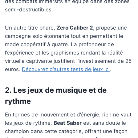
des combats immersifs en équipe dans des zones
semi-destructibles.
Un autre titre phare,
Zero Caliber 2
, propose une
campagne solo étonnante tout en permettant le
mode coopératif à quatre. La profondeur de
l’expérience et les graphismes rendant la réalité
virtuelle captivante justifient l’investissement de 25
euros.
Découvrez d’autres tests de jeux ici
.
2. Les jeux de musique et de
rythme
En termes de mouvement et d’énergie, rien ne vaut
les jeux de rythme.
Beat Saber
est sans doute le
champion dans cette catégorie, offrant une façon