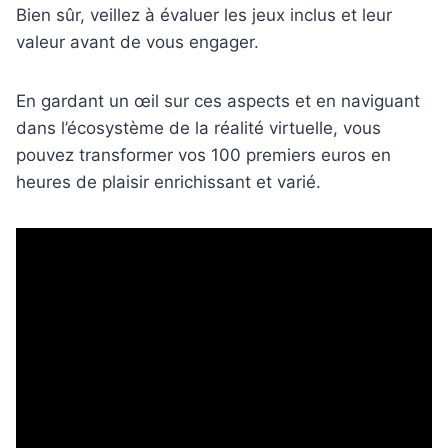
Bien sûr, veillez à évaluer les jeux inclus et leur
valeur avant de vous engager.
En gardant un œil sur ces aspects et en naviguant
dans l’écosystème de la réalité virtuelle, vous
pouvez transformer vos 100 premiers euros en
heures de plaisir enrichissant et varié.