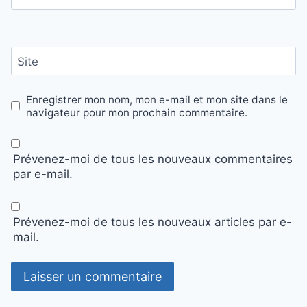
Site
Enregistrer mon nom, mon e-mail et mon site dans le
navigateur pour mon prochain commentaire.
Prévenez-moi de tous les nouveaux commentaires
par e-mail.
Prévenez-moi de tous les nouveaux articles par e-
mail.