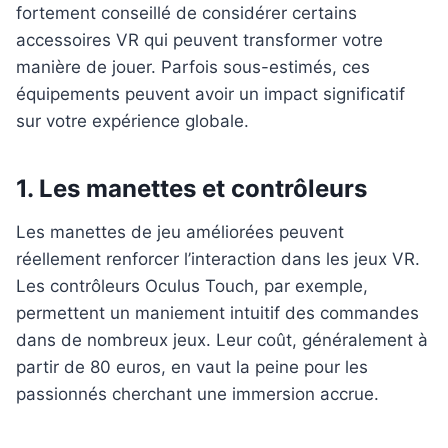
fortement conseillé de considérer certains
accessoires VR qui peuvent transformer votre
manière de jouer. Parfois sous-estimés, ces
équipements peuvent avoir un impact significatif
sur votre expérience globale.
1. Les manettes et contrôleurs
Les manettes de jeu améliorées peuvent
réellement renforcer l’interaction dans les jeux VR.
Les contrôleurs Oculus Touch, par exemple,
permettent un maniement intuitif des commandes
dans de nombreux jeux. Leur coût, généralement à
partir de 80 euros, en vaut la peine pour les
passionnés cherchant une immersion accrue.