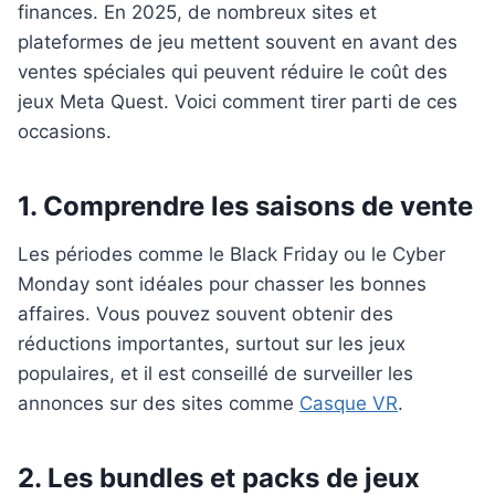
finances. En 2025, de nombreux sites et
plateformes de jeu mettent souvent en avant des
ventes spéciales qui peuvent réduire le coût des
jeux Meta Quest. Voici comment tirer parti de ces
occasions.
1. Comprendre les saisons de vente
Les périodes comme le Black Friday ou le Cyber
Monday sont idéales pour chasser les bonnes
affaires. Vous pouvez souvent obtenir des
réductions importantes, surtout sur les jeux
populaires, et il est conseillé de surveiller les
annonces sur des sites comme
Casque VR
.
2. Les bundles et packs de jeux