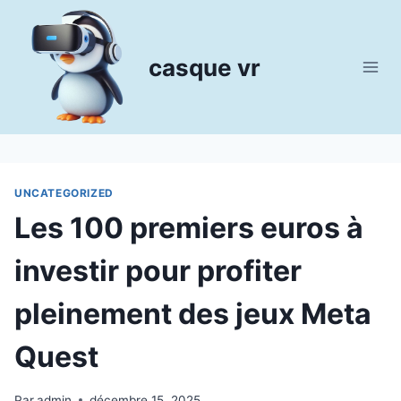
Aller
au
contenu
casque vr
UNCATEGORIZED
Les 100 premiers euros à
investir pour profiter
pleinement des jeux Meta
Quest
Par
admin
décembre 15, 2025