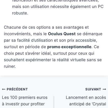
fabrication et ses caractéristiques avancées,
mais son utilisation nécessite également un PC
robuste.
Chacune de ces options a ses avantages et
inconvénients, mais le
Oculus Quest
se démarque
par sa facilité d’utilisation et son prix accessible,
surtout en période de
promo exceptionnelle
. Ce
choix peut s’avérer idéal, surtout pour ceux qui
souhaitent expérimenter la réalité virtuelle sans se
ruiner.
Navigation
PRÉCÉDENT
SUIVANT
Les 100 premiers euros
Lancement en accès
de
à investir pour profiter
anticipé de ‘Crystal