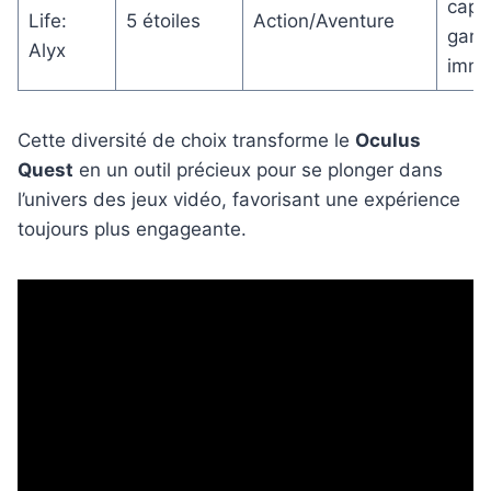
capti
Life:
5 étoiles
Action/Aventure
game
Alyx
imme
Cette diversité de choix transforme le
Oculus
Quest
en un outil précieux pour se plonger dans
l’univers des jeux vidéo, favorisant une expérience
toujours plus engageante.