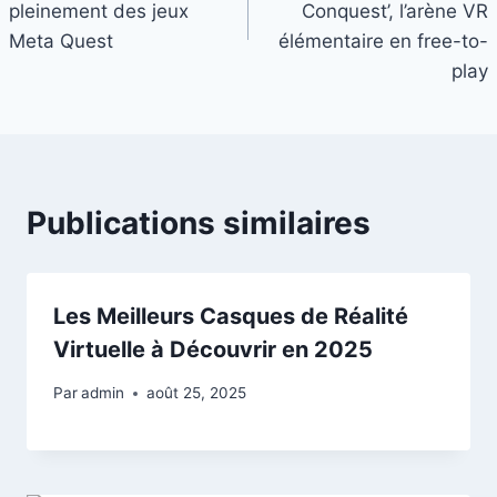
l’article
pleinement des jeux
Conquest’, l’arène VR
Meta Quest
élémentaire en free-to-
play
Publications similaires
Les Meilleurs Casques de Réalité
Virtuelle à Découvrir en 2025
Par
admin
août 25, 2025