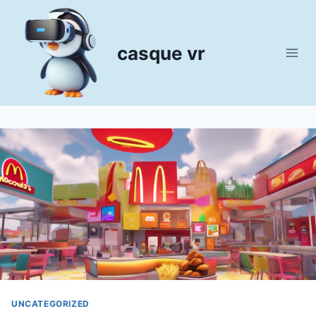
Aller
au
contenu
casque vr
UNCATEGORIZED