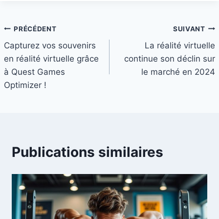
Navigation
PRÉCÉDENT
SUIVANT
Capturez vos souvenirs
La réalité virtuelle
de
en réalité virtuelle grâce
continue son déclin sur
l’article
à Quest Games
le marché en 2024
Optimizer !
Publications similaires