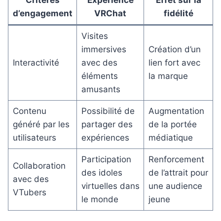
Critères
Expérience
Effet sur la
d’engagement
VRChat
fidélité
Visites
immersives
Création d’un
Interactivité
avec des
lien fort avec
éléments
la marque
amusants
Contenu
Possibilité de
Augmentation
généré par les
partager des
de la portée
utilisateurs
expériences
médiatique
Participation
Renforcement
Collaboration
des idoles
de l’attrait pour
avec des
virtuelles dans
une audience
VTubers
le monde
jeune