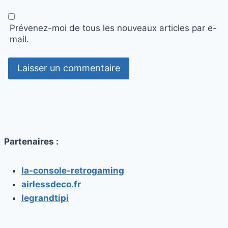
Prévenez-moi de tous les nouveaux articles par e-
mail.
Partenaires :
la-console-retrogaming
airlessdeco.fr
legrandtipi