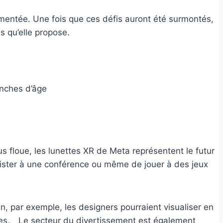
ugmentée. Une fois que ces défis auront été surmontés,
s qu’elle propose.
anches d’âge
us floue, les lunettes XR de Meta représentent le futur
sister à une conférence ou même de jouer à des jeux
n, par exemple, les designers pourraient visualiser en
ues。 Le secteur du divertissement est également