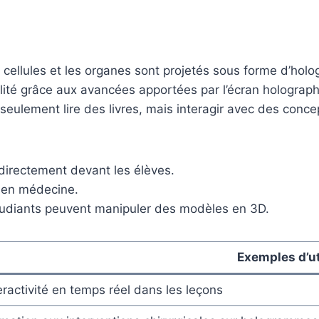
s cellules et les organes sont projetés sous forme d’hol
lité grâce aux avancées apportées par l’écran holograph
 seulement lire des livres, mais interagir avec des conc
directement devant les élèves.
s en médecine.
tudiants peuvent manipuler des modèles en 3D.
Exemples d’ut
eractivité en temps réel dans les leçons