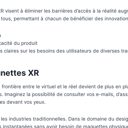
R visent à éliminer les barrières d’accès à la réalité a
à tous, permettant à chacun de bénéficier des innovation
n
icacité du produit
s claires sur les besoins des utilisateurs de diverses tr
unettes XR
ontière entre le virtuel et le réel devient de plus en pl
 Imaginez la possibilité de consulter vos e-mails, d’as
es devant vos yeux.
les industries traditionnelles. Dans le domaine du desig
ons instantanées sans avoir besoin de maquettes physiq