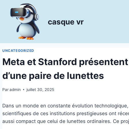
Aller
au
contenu
casque vr
UNCATEGORIZED
Meta et Stanford présenten
d’une paire de lunettes
Par
admin
juillet 30, 2025
Dans un monde en constante évolution technologique
scientifiques de ces institutions prestigieuses ont ré
aussi compact que celui de lunettes ordinaires. Ce proj