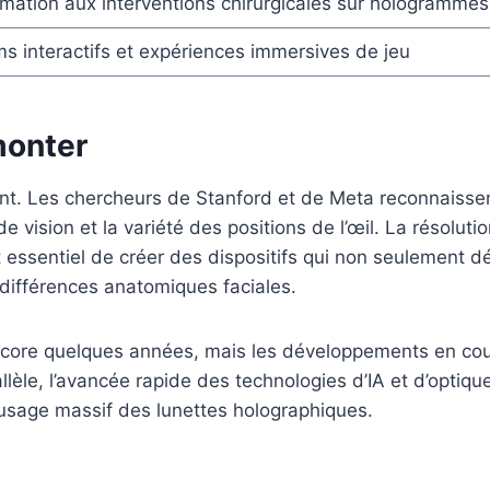
mation aux interventions chirurgicales sur hologrammes
ms interactifs et expériences immersives de jeu
monter
t. Les chercheurs de Stanford et de Meta reconnaissent
e vision et la variété des positions de l’œil. La résolutio
st essentiel de créer des dispositifs qui non seulement d
 différences anatomiques faciales.
core quelques années, mais les développements en cours
allèle, l’avancée rapide des technologies d’IA et d’optiq
’usage massif des lunettes holographiques.