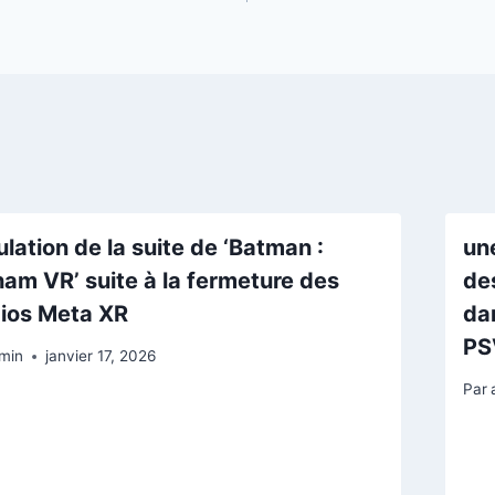
lation de la suite de ‘Batman :
un
am VR’ suite à la fermeture des
de
ios Meta XR
dan
PS
min
janvier 17, 2026
Par