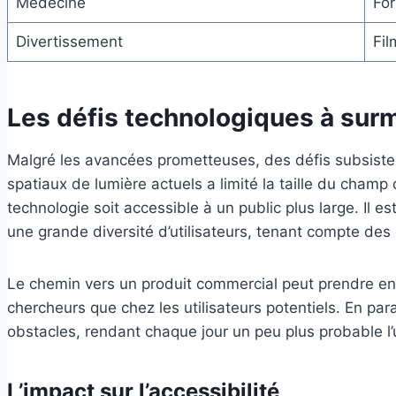
Médecine
For
Divertissement
Fil
Les défis technologiques à sur
Malgré les avancées prometteuses, des défis subsisten
spatiaux de lumière actuels a limité la taille du champ d
technologie soit accessible à un public plus large. Il e
une grande diversité d’utilisateurs, tenant compte des
Le chemin vers un produit commercial peut prendre en
chercheurs que chez les utilisateurs potentiels. En par
obstacles, rendant chaque jour un peu plus probable l
L’impact sur l’accessibilité