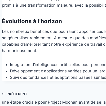
promis à une transformation majeure, avec la possibil
Évolutions à l’horizon
Les nombreux bénéfices que pourraient apporter ces l
se généraliser rapidement. À mesure que des modèles s
capables d’améliorer tant notre expérience de travail q
harmonieusement.
Intégration d’intelligences artificielles pour personn
Développement d’applications variées pour un large
Suivi des tendances et adaptations basées sur les 
Navigation
PRÉCÉDENT
une étape cruciale pour Project Moohan avant de se la
de