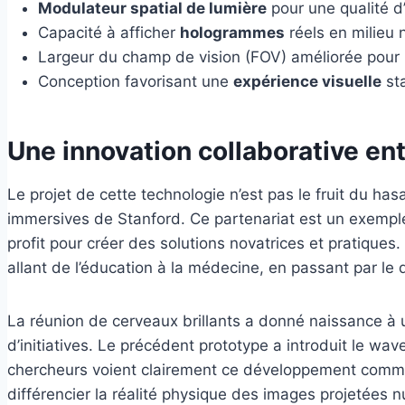
Modulateur spatial de lumière
pour une qualité d
Capacité à afficher
hologrammes
réels en milieu n
Largeur du champ de vision (FOV) améliorée pour 
Conception favorisant une
expérience visuelle
st
Une innovation collaborative en
Le projet de cette technologie n’est pas le fruit du has
immersives de Stanford. Ce partenariat est un exemple
profit pour créer des solutions novatrices et pratiques.
allant de l’éducation à la médecine, en passant par le 
La réunion de cerveaux brillants a donné naissance à un
d’initiatives. Le précédent prototype a introduit le 
chercheurs voient clairement ce développement comme u
différencier la réalité physique des images projetées