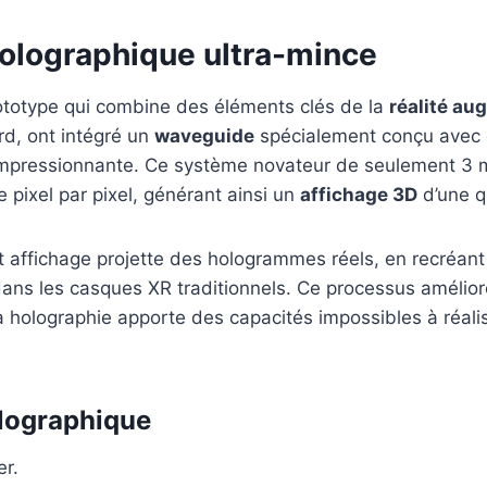
 holographique ultra-mince
rototype qui combine des éléments clés de la
réalité a
rd, ont intégré un
waveguide
spécialement conçu avec des
 impressionnante. Ce système novateur de seulement 3 mi
pixel par pixel, générant ainsi un
affichage 3D
d’une q
et affichage projette des hologrammes réels, en recréan
ans les casques XR traditionnels. Ce processus amélior
a holographie apporte des capacités impossibles à réalis
olographique
er.