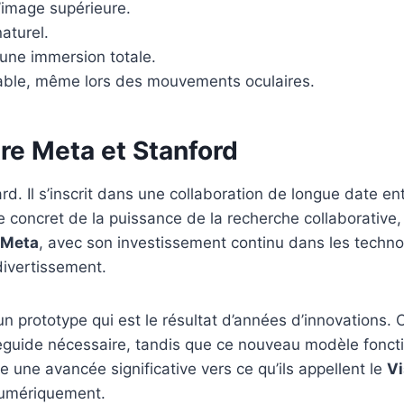
’image supérieure.
aturel.
une immersion totale.
able, même lors des mouvements oculaires.
tre Meta et Stanford
ard. Il s’inscrit dans une collaboration de longue date en
 concret de la puissance de la recherche collaborative,
Meta
, avec son investissement continu dans les techno
divertissement.
 prototype qui est le résultat d’années d’innovations. C
waveguide nécessaire, tandis que ce nouveau modèle fonc
ne avancée significative vers ce qu’ils appellent le
Vi
 numériquement.