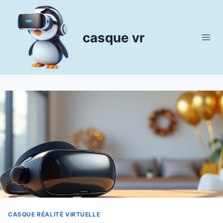
Aller
au
contenu
casque vr
CASQUE RÉALITÉ VIRTUELLE