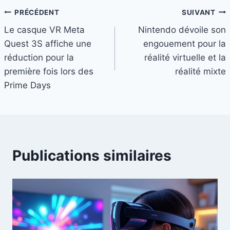
Navigation
PRÉCÉDENT
SUIVANT
Le casque VR Meta
Nintendo dévoile son
de
Quest 3S affiche une
engouement pour la
l’article
réduction pour la
réalité virtuelle et la
première fois lors des
réalité mixte
Prime Days
Publications similaires