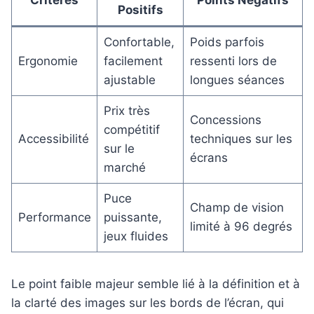
Critères
Points Négatifs
Positifs
Confortable,
Poids parfois
Ergonomie
facilement
ressenti lors de
ajustable
longues séances
Prix très
Concessions
compétitif
Accessibilité
techniques sur les
sur le
écrans
marché
Puce
Champ de vision
Performance
puissante,
limité à 96 degrés
jeux fluides
Le point faible majeur semble lié à la définition et à
la clarté des images sur les bords de l’écran, qui