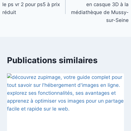
de
le ps vr 2 pour ps5 à prix
en casque 3D à la
l’article
réduit
médiathèque de Mussy-
sur-Seine
Publications similaires