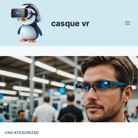
Aller
au
contenu
casque vr
UNCATEGORIZED