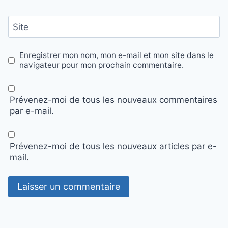
Site
Enregistrer mon nom, mon e-mail et mon site dans le
navigateur pour mon prochain commentaire.
Prévenez-moi de tous les nouveaux commentaires
par e-mail.
Prévenez-moi de tous les nouveaux articles par e-
mail.