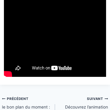
Navigation
PRÉCÉDENT
SUIVANT
le bon plan du moment :
Découvrez l’animation