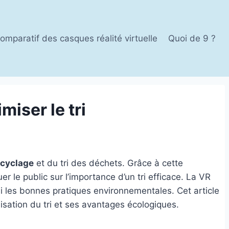
omparatif des casques réalité virtuelle
Quoi de 9 ?
miser le tri
ecyclage
et du tri des déchets. Grâce à cette
r le public sur l’importance d’un tri efficace. La VR
si les bonnes pratiques environnementales. Cet article
imisation du tri et ses avantages écologiques.