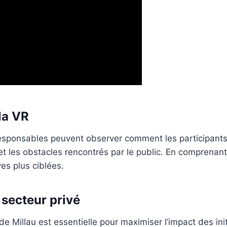
la VR
 responsables peuvent observer comment les participants
 et les obstacles rencontrés par le public. En compren
es plus ciblées.
 secteur privé
 de Millau est essentielle pour maximiser l’impact des ini