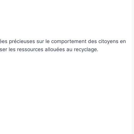
onnées précieuses sur le comportement des citoyens en
iser les ressources allouées au recyclage.