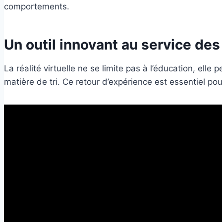
comportements.
Un outil innovant au service des 
La réalité virtuelle ne se limite pas à l’éducation, el
matière de tri. Ce retour d’expérience est essentiel po