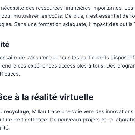
écessite des ressources financières importantes. Les co
 pour mutualiser les coûts. De plus, il est essentiel d
gies. Sans une formation adéquate, l’impact des outils V
ité
écessaire de s’assurer que tous les participants disposen
 et rendre ces expériences accessibles à tous. Des prog
ficaces.
ce à la réalité virtuelle
au
recyclage
, Millau trace une voie vers des innovation
ure de tri efficace. De nouveaux projets et collaboratio
lité.