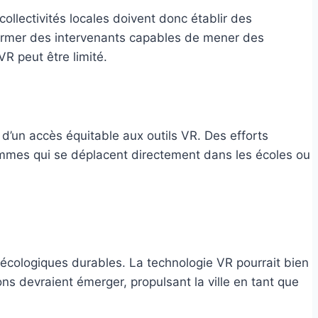
llectivités locales doivent donc établir des
e former des intervenants capables de mener des
R peut être limité.
t d’un accès équitable aux outils VR. Des efforts
rammes qui se déplacent directement dans les écoles ou
s écologiques durables. La technologie VR pourrait bien
ns devraient émerger, propulsant la ville en tant que