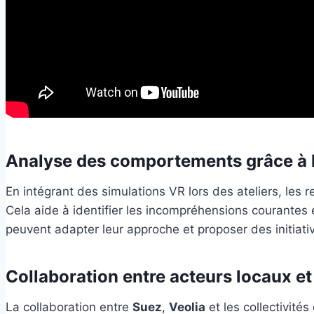
Analyse des comportements grâce à 
En intégrant des simulations VR lors des ateliers, les
Cela aide à identifier les incompréhensions courantes
peuvent adapter leur approche et proposer des initiativ
Collaboration entre acteurs locaux et
La collaboration entre
Suez
,
Veolia
et les collectivités