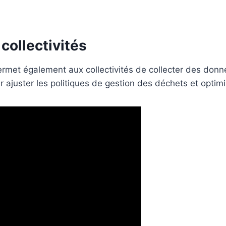
collectivités
le permet également aux collectivités de collecter des d
ur ajuster les politiques de gestion des déchets et optim