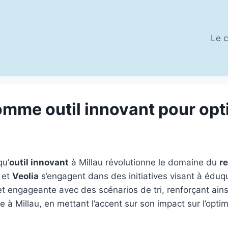
Le c
comme outil innovant pour opti
qu’
outil innovant
à Millau révolutionne le domaine du
r
et
Veolia
s’engagent dans des initiatives visant à éduque
 et engageante avec des scénarios de tri, renforçant ain
lle à Millau, en mettant l’accent sur son impact sur l’opt