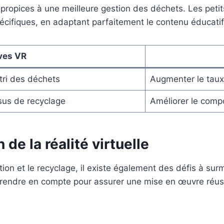
opices à une meilleure gestion des déchets. Les petits a
ifiques, en adaptant parfaitement le contenu éducatif a
ives VR
 tri des déchets
Augmenter le tau
sus de recyclage
Améliorer le compo
 de la réalité virtuelle
ion et le recyclage, il existe également des défis à sur
rendre en compte pour assurer une mise en œuvre réussi