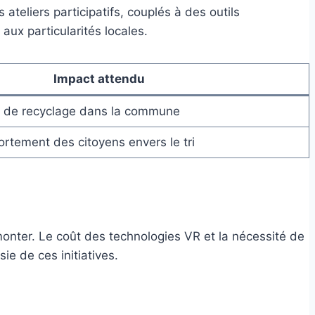
teliers participatifs, couplés à des outils
ux particularités locales.
Impact attendu
x de recyclage dans la commune
rtement des citoyens envers le tri
monter. Le coût des technologies VR et la nécessité de
e de ces initiatives.