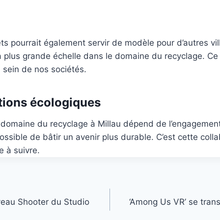
pourrait également servir de modèle pour d’autres ville
à plus grande échelle dans le domaine du recyclage. Ce 
 sein de nos sociétés.
ations écologiques
 domaine du recyclage à Millau dépend de l’engagement 
 possible de bâtir un avenir plus durable. C’est cette col
e à suivre.
veau Shooter du Studio
‘Among Us VR’ se trans