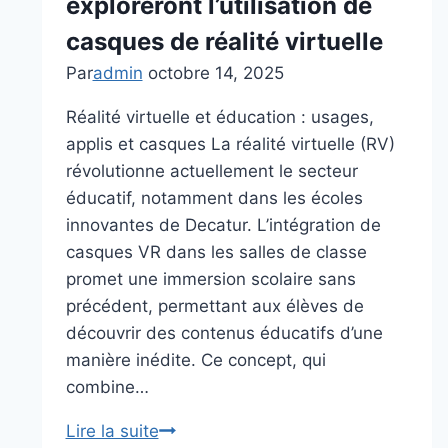
exploreront l’utilisation de
casques de réalité virtuelle
Par
admin
octobre 14, 2025
Réalité virtuelle et éducation : usages,
applis et casques La réalité virtuelle (RV)
révolutionne actuellement le secteur
éducatif, notamment dans les écoles
innovantes de Decatur. L’intégration de
casques VR dans les salles de classe
promet une immersion scolaire sans
précédent, permettant aux élèves de
découvrir des contenus éducatifs d’une
manière inédite. Ce concept, qui
combine…
Les
Lire la suite