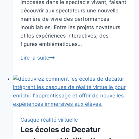
imposées dans le spectacle vivant, faisant
découvrir aux spectateurs une nouvelle
manière de vivre des performances
inoubliables. Entre les projets novateurs
et les expériences interactives, des
figures emblématiques…
La
Lire la suite
réalité
virtuelle
s’invite
dans
le
spectacle
vivant
Casque réalité virtuelle
Les écoles de Decatur