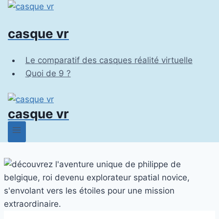
Aller
au
casque vr
contenu
Le comparatif des casques réalité virtuelle
Quoi de 9 ?
casque vr