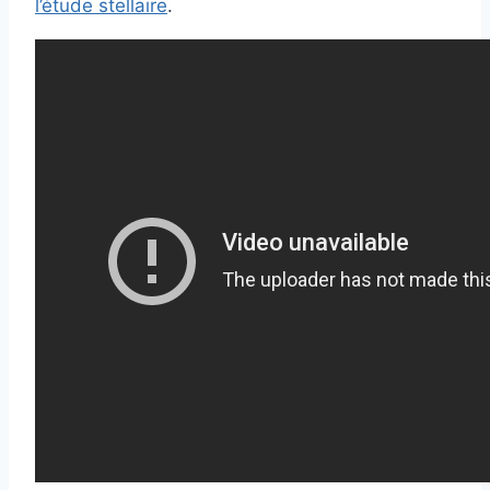
l’étude stellaire
.