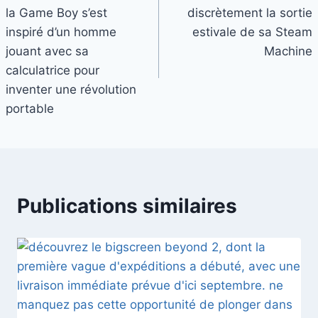
de
la Game Boy s’est
discrètement la sortie
l’article
inspiré d’un homme
estivale de sa Steam
jouant avec sa
Machine
calculatrice pour
inventer une révolution
portable
Publications similaires