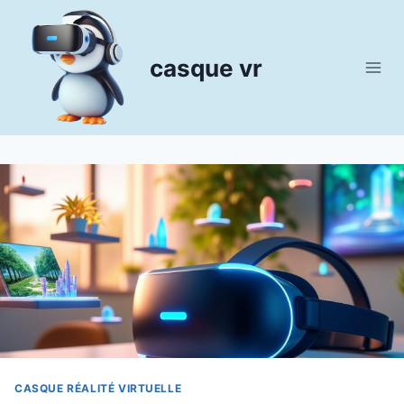
Aller
au
contenu
casque vr
CASQUE RÉALITÉ VIRTUELLE