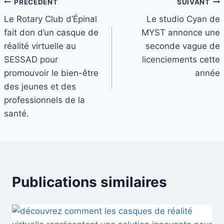
Navigation
PRÉCÉDENT
SUIVANT
Le Rotary Club d’Épinal
Le studio Cyan de
de
fait don d’un casque de
MYST annonce une
l’article
réalité virtuelle au
seconde vague de
SESSAD pour
licenciements cette
promouvoir le bien-être
année
des jeunes et des
professionnels de la
santé.
Publications similaires