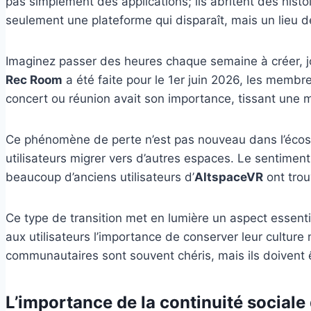
pas simplement des applications; ils abritent des histoi
seulement une plateforme qui disparaît, mais un lieu de 
Imaginez passer des heures chaque semaine à créer, j
Rec Room
a été faite pour le 1er juin 2026, les membre
concert ou réunion avait son importance, tissant une mémo
Ce phénomène de perte n’est pas nouveau dans l’éco
utilisateurs migrer vers d’autres espaces. Le sentimen
beaucoup d’anciens utilisateurs d’
AltspaceVR
ont tro
Ce type de transition met en lumière un aspect essentie
aux utilisateurs l’importance de conserver leur culture
communautaires sont souvent chéris, mais ils doivent ê
L’importance de la continuité sociale