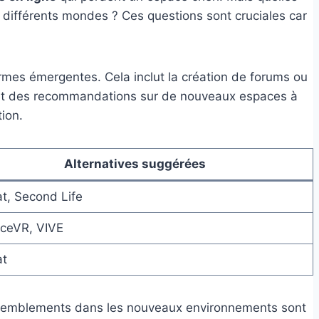
s différents mondes ? Ces questions sont cruciales car
formes émergentes. Cela inclut la création de forums ou
s et des recommandations sur de nouveaux espaces à
tion.
Alternatives suggérées
t, Second Life
aceVR, VIVE
t
assemblements dans les nouveaux environnements sont