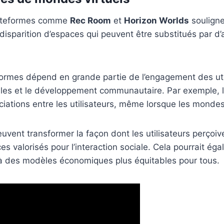
lateformes comme
Rec Room
et
Horizon Worlds
souligne
disparition d’espaces qui peuvent être substitués par d
ormes dépend en grande partie de l’engagement des util
ciales et le développement communautaire. Par exemple, l’
sociations entre les utilisateurs, même lorsque les mon
ent transformer la façon dont les utilisateurs perçoive
 valorisés pour l’interaction sociale. Cela pourrait ég
 à des modèles économiques plus équitables pour tous.