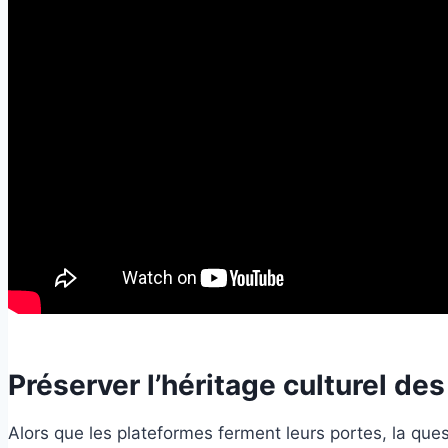
Préserver l’héritage culturel de
Alors que les plateformes ferment leurs portes, la ques