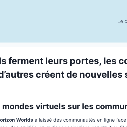
Le c
ls ferment leurs portes, les
d’autres créent de nouvelles 
s mondes virtuels sur les commu
orizon Worlds
a laissé des communautés en ligne face à