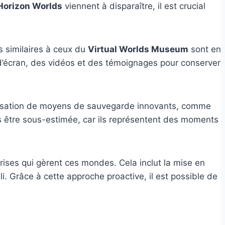
Horizon Worlds
viennent à disparaître, il est crucial
s similaires à ceux du
Virtual Worlds Museum
sont en
 d’écran, des vidéos et des témoignages pour conserver
tilisation de moyens de sauvegarde innovants, comme
pas être sous-estimée, car ils représentent des moments
ises qui gèrent ces mondes. Cela inclut la mise en
i. Grâce à cette approche proactive, il est possible de