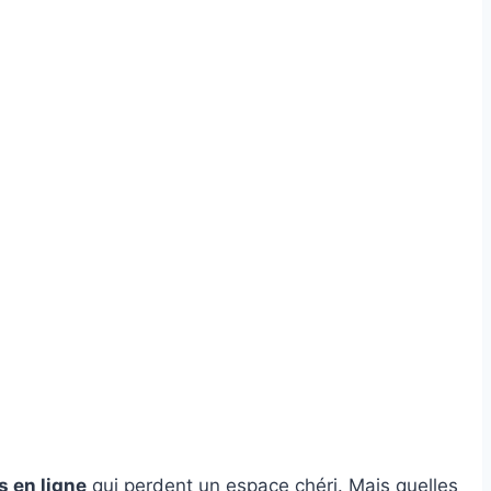
 en ligne
qui perdent un espace chéri. Mais quelles