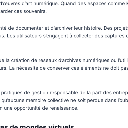
 d’œuvres d’art numérique. Quand des espaces comme
arder ces souvenirs.
té de documenter et d’archiver leur histoire. Des projet
s. Les utilisateurs s’engagent à collecter des captures
ue la création de réseaux d’archives numériques ou l’u
illeurs. La nécessité de conserver ces éléments ne doit 
ratiques de gestion responsable de la part des entrepr
 qu’aucune mémoire collective ne soit perdue dans l’oubl
en une opportunité de renaissance.
res de mondes virtuels