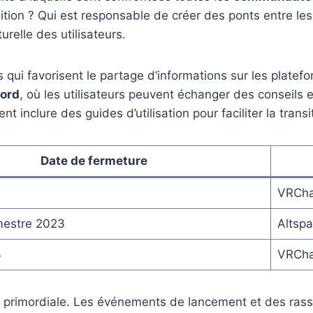
sition ? Qui est responsable de créer des ponts entre le
urelle des utilisateurs.
s qui favorisent le partage d’informations sur les plate
cord
, où les utilisateurs peuvent échanger des conseil
inclure des guides d’utilisation pour faciliter la transi
Date de fermeture
VRCha
mestre 2023
Altsp
3
VRCha
si primordiale. Les événements de lancement et des r