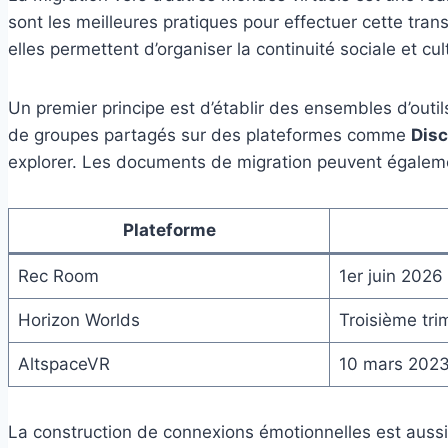
sont les meilleures pratiques pour effectuer cette tran
elles permettent d’organiser la continuité sociale et cult
Un premier principe est d’établir des ensembles d’outil
de groupes partagés sur des plateformes comme
Dis
explorer. Les documents de migration peuvent également 
Plateforme
Rec Room
1er juin 2026
Horizon Worlds
Troisième tri
AltspaceVR
10 mars 202
La construction de connexions émotionnelles est aus