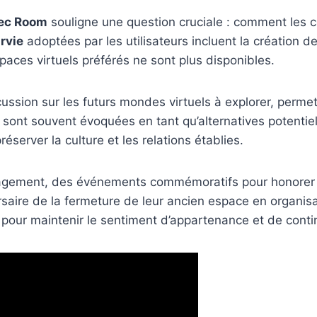
ec Room
souligne une question cruciale : comment les 
rvie
adoptées par les utilisateurs incluent la création
aces virtuels préférés ne sont plus disponibles.
ssion sur les futurs mondes virtuels à explorer, permett
sont souvent évoquées en tant qu’alternatives potentiel
server la culture et les relations établies.
agement, des événements commémoratifs pour honorer l
saire de la fermeture de leur ancien espace en organi
our maintenir le sentiment d’appartenance et de contin