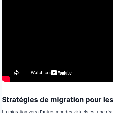
Stratégies de migration pour l
La migration vers d’autres mondes virtuels est une réal