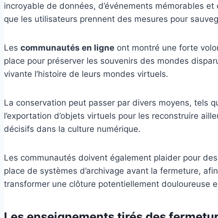
incroyable de données, d’événements mémorables et
que les utilisateurs prennent des mesures pour sauveg
Les
communautés en ligne
ont montré une forte volon
place pour préserver les souvenirs des mondes disparu
vivante l’histoire de leurs mondes virtuels.
La conservation peut passer par divers moyens, tels q
l’exportation d’objets virtuels pour les reconstruire a
décisifs dans la culture numérique.
Les communautés doivent également plaider pour des p
place de systèmes d’archivage avant la fermeture, afin
transformer une clôture potentiellement douloureuse 
Les enseignements tirés des fermetu