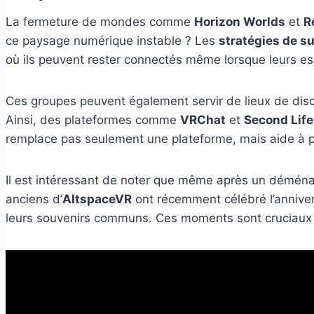
La fermeture de mondes comme
Horizon Worlds
et
R
ce paysage numérique instable ? Les
stratégies de su
où ils peuvent rester connectés même lorsque leurs esp
Ces groupes peuvent également servir de lieux de discu
Ainsi, des plateformes comme
VRChat
et
Second Life
remplace pas seulement une plateforme, mais aide à pré
Il est intéressant de noter que même après un démén
anciens d’
AltspaceVR
ont récemment célébré l’anniver
leurs souvenirs communs. Ces moments sont cruciaux p