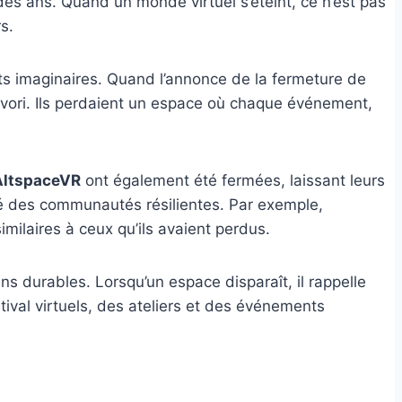
l des ans. Quand un monde virtuel s’éteint, ce n’est pas
s.
s imaginaires. Quand l’annonce de la fermeture de
 favori. Ils perdaient un espace où chaque événement,
AltspaceVR
ont également été fermées, laissant leurs
îné des communautés résilientes. Par exemple,
imilaires à ceux qu’ils avaient perdus.
ns durables. Lorsqu’un espace disparaît, il rappelle
stival virtuels, des ateliers et des événements