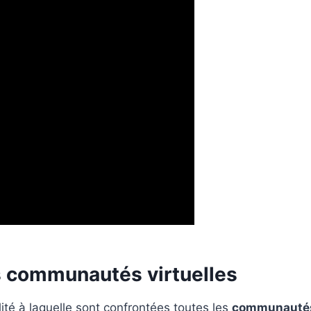
es communautés virtuelles
ité à laquelle sont confrontées toutes les
communautés