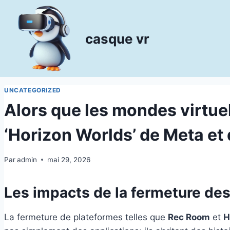
Aller
au
contenu
casque vr
UNCATEGORIZED
Alors que les mondes virtue
‘Horizon Worlds’ de Meta et 
Par
admin
mai 29, 2026
Les impacts de la fermeture de
La fermeture de plateformes telles que
Rec Room
et
H